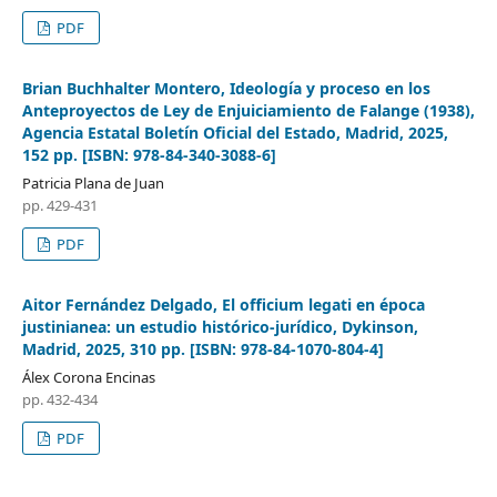
PDF
Brian Buchhalter Montero, Ideología y proceso en los
Anteproyectos de Ley de Enjuiciamiento de Falange (1938),
Agencia Estatal Boletín Oficial del Estado, Madrid, 2025,
152 pp. [ISBN: 978-84-340-3088-6]
Patricia Plana de Juan
pp. 429-431
PDF
Aitor Fernández Delgado, El officium legati en época
justinianea: un estudio histórico-jurídico, Dykinson,
Madrid, 2025, 310 pp. [ISBN: 978-84-1070-804-4]
Álex Corona Encinas
pp. 432-434
PDF