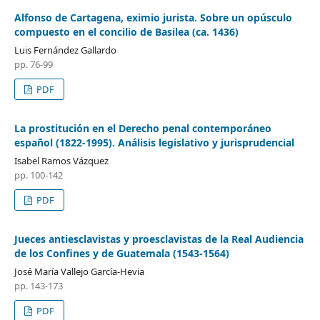
Alfonso de Cartagena, eximio jurista. Sobre un opúsculo
compuesto en el concilio de Basilea (ca. 1436)
Luis Fernández Gallardo
pp. 76-99
PDF
La prostitución en el Derecho penal contemporáneo
español (1822-1995). Análisis legislativo y jurisprudencial
Isabel Ramos Vázquez
pp. 100-142
PDF
Jueces antiesclavistas y proesclavistas de la Real Audiencia
de los Confines y de Guatemala (1543-1564)
José María Vallejo García-Hevia
pp. 143-173
PDF