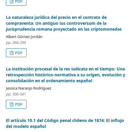
PDF
La naturaleza jurídica del precio en el contrato de
compraventa: Un antiguo ius controversum de la
jurisprudencia romana proyectado en las criptomonedas
Albert Gómez Jordán
pp. 266-299
PDF
La institución procesal de la res iudicata en el tiempo: Una
retrospección histórico-normativa a su origen, evolución y
consolidación en el ordenamiento español
Jessica Naranjo Rodríguez
pp. 300-341
PDF
El artículo 10.1 del Código penal chileno de 1874: El influjo
del modelo español