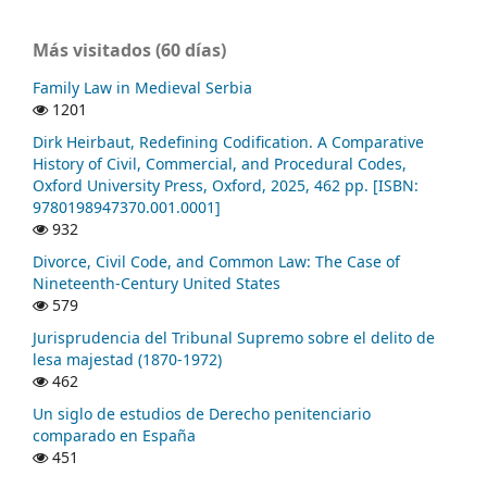
Más visitados (60 días)
Family Law in Medieval Serbia
1201
Dirk Heirbaut, Redefining Codification. A Comparative
History of Civil, Commercial, and Procedural Codes,
Oxford University Press, Oxford, 2025, 462 pp. [ISBN:
9780198947370.001.0001]
932
Divorce, Civil Code, and Common Law: The Case of
Nineteenth-Century United States
579
Jurisprudencia del Tribunal Supremo sobre el delito de
lesa majestad (1870-1972)
462
Un siglo de estudios de Derecho penitenciario
comparado en España
451