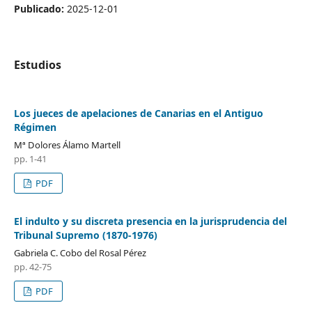
Publicado:
2025-12-01
Estudios
Los jueces de apelaciones de Canarias en el Antiguo
Régimen
Mª Dolores Álamo Martell
pp. 1-41
PDF
El indulto y su discreta presencia en la jurisprudencia del
Tribunal Supremo (1870-1976)
Gabriela C. Cobo del Rosal Pérez
pp. 42-75
PDF