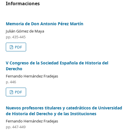
Informaciones
Memoria de Don Antonio Pérez Martín
Julián Gómez de Maya
pp. 435-445
PDF
V Congreso de la Sociedad Española de Historia del
Derecho
Fernando Hernández Fradejas
p. 446
PDF
Nuevos profesores titulares y catedráticos de Universidad
de Historia del Derecho y de las Instituciones
Fernando Hernández Fradejas
pp. 447-449