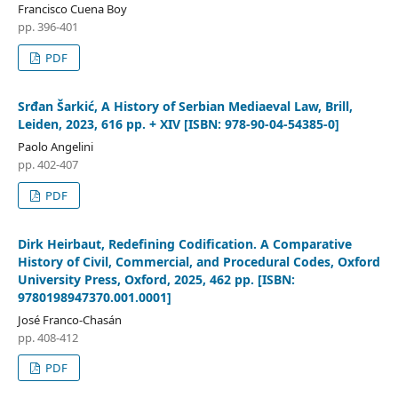
Francisco Cuena Boy
pp. 396-401
PDF
Srđan Šarkić, A History of Serbian Mediaeval Law, Brill,
Leiden, 2023, 616 pp. + XIV [ISBN: 978-90-04-54385-0]
Paolo Angelini
pp. 402-407
PDF
Dirk Heirbaut, Redefining Codification. A Comparative
History of Civil, Commercial, and Procedural Codes, Oxford
University Press, Oxford, 2025, 462 pp. [ISBN:
9780198947370.001.0001]
José Franco-Chasán
pp. 408-412
PDF