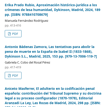
Erika Prado Rubio, Aproximación histórico-jurídica a los
crímenes de lesa humanidad, Dykinson, Madrid, 2024, 189
pp. [ISBN: 9788410708679]
Manuela Fernández Rodríguez
pp. 413-416
PDF
Antonio Bádenas Zamora, Las tentativas para abolir la
pena de muerte en la España de Isabel II (1833-1868),
Dykinson S.L., Madrid, 2025, 153 pp. [979-13-7006-119-7]
Gabriela C. Cobo del Rosal Pérez
pp. 417-419
PDF
Aniceto Masferrer, El adulterio en la codificación penal
española: contribución del Tribunal Supremo y su doctrina
legal a su proceso configurador (1870-1978), Editorial
Aranzadi La Ley, Las Rozas de Madrid, 2024, 298 pp. [ISBN: