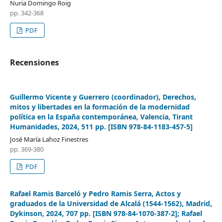
Nuria Domingo Roig
pp. 342-368
PDF
Recensiones
Guillermo Vicente y Guerrero (coordinador), Derechos,
mitos y libertades en la formación de la modernidad
política en la España contemporánea, Valencia, Tirant
Humanidades, 2024, 511 pp. [ISBN 978-84-1183-457-5]
José María Lahoz Finestres
pp. 369-380
PDF
Rafael Ramis Barceló y Pedro Ramis Serra, Actos y
graduados de la Universidad de Alcalá (1544-1562), Madrid,
Dykinson, 2024, 707 pp. [ISBN 978-84-1070-387-2]; Rafael