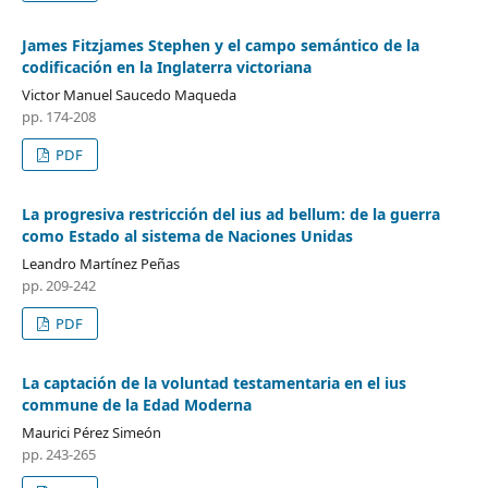
James Fitzjames Stephen y el campo semántico de la
codificación en la Inglaterra victoriana
Victor Manuel Saucedo Maqueda
pp. 174-208
PDF
La progresiva restricción del ius ad bellum: de la guerra
como Estado al sistema de Naciones Unidas
Leandro Martínez Peñas
pp. 209-242
PDF
La captación de la voluntad testamentaria en el ius
commune de la Edad Moderna
Maurici Pérez Simeón
pp. 243-265