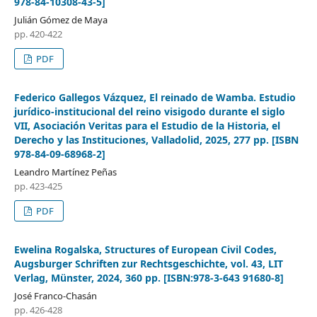
978-84-10308-43-5]
Julián Gómez de Maya
pp. 420-422
PDF
Federico Gallegos Vázquez, El reinado de Wamba. Estudio
jurídico-institucional del reino visigodo durante el siglo
VII, Asociación Veritas para el Estudio de la Historia, el
Derecho y las Instituciones, Valladolid, 2025, 277 pp. [ISBN
978-84-09-68968-2]
Leandro Martínez Peñas
pp. 423-425
PDF
Ewelina Rogalska, Structures of European Civil Codes,
Augsburger Schriften zur Rechtsgeschichte, vol. 43, LIT
Verlag, Münster, 2024, 360 pp. [ISBN:978-3-643 91680-8]
José Franco-Chasán
pp. 426-428