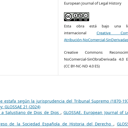
European Journal of Legal History
Esta obra está bajo una lic
internacional
Creative Com
Atribución-NoComercial-SinDerivadas
Creative Commons Reconocimi
NoComercial-SinObraDerivada 4.0 
(CC BY-NC-ND 4.0 ES)
 de estafa según la jurisprudencia del Tribunal Supremo (1870-1
ry: GLOSSAE 21 (2024)
a a Salustiano de Dios de Dios
,
GLOSSAE. European Journal of L
reso de la Sociedad Española de Historia del Derecho
,
GLOS