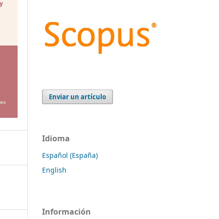
Enviar un artículo
Idioma
Español (España)
English
Información