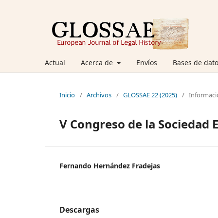
Actual
Acerca de
Envíos
Bases de dato
Inicio
/
Archivos
/
GLOSSAE 22 (2025)
/
Informaci
V Congreso de la Sociedad 
Fernando Hernández Fradejas
Descargas