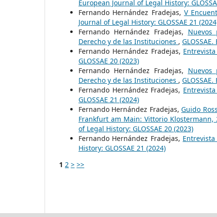
European Journal of Legal History: GLOSSA
Fernando Hernández Fradejas,
V Encuent
Journal of Legal History: GLOSSAE 21 (2024
Fernando Hernández Fradejas,
Nuevos p
Derecho y de las Instituciones
,
GLOSSAE. E
Fernando Hernández Fradejas,
Entrevist
GLOSSAE 20 (2023)
Fernando Hernández Fradejas,
Nuevos p
Derecho y de las Instituciones
,
GLOSSAE. E
Fernando Hernández Fradejas,
Entrevist
GLOSSAE 21 (2024)
Fernando Hernández Fradejas,
Guido Rossi
Frankfurt am Main: Vittorio Klostermann,
of Legal History: GLOSSAE 20 (2023)
Fernando Hernández Fradejas,
Entrevist
History: GLOSSAE 21 (2024)
1
2
>
>>