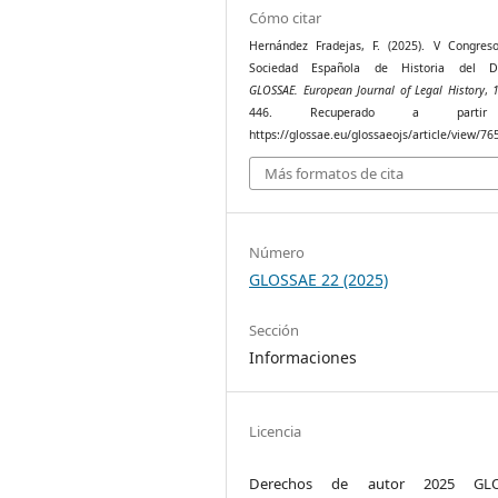
Cómo citar
Hernández Fradejas, F. (2025). V Congres
Sociedad Española de Historia del De
GLOSSAE. European Journal of Legal History
,
446. Recuperado a parti
https://glossae.eu/glossaeojs/article/view/76
Más formatos de cita
Número
GLOSSAE 22 (2025)
Sección
Informaciones
Licencia
Derechos de autor 2025 GLO