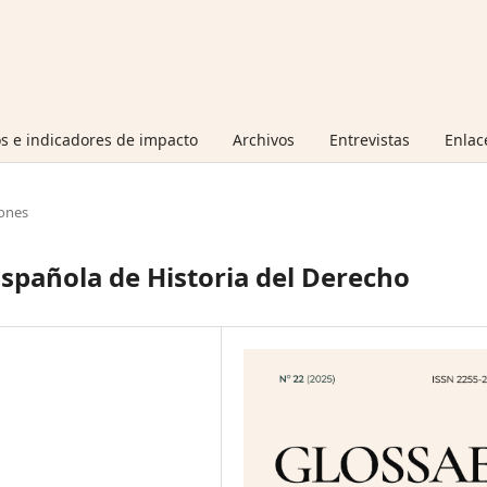
s e indicadores de impacto
Archivos
Entrevistas
Enlac
ones
Española de Historia del Derecho