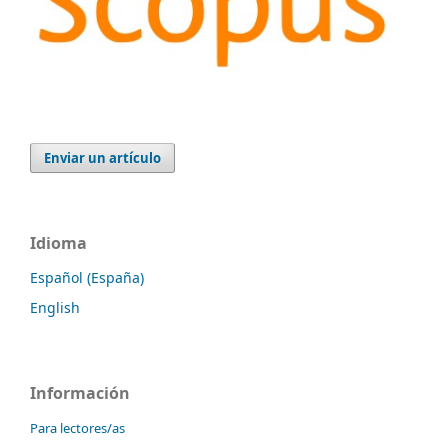
Enviar un artículo
Idioma
Español (España)
English
Información
Para lectores/as