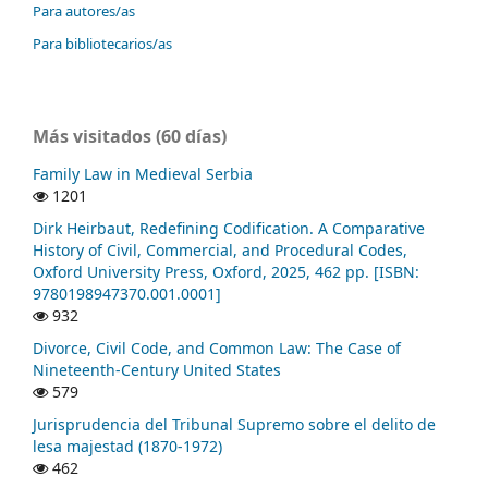
Para autores/as
Para bibliotecarios/as
Más visitados (60 días)
Family Law in Medieval Serbia
1201
Dirk Heirbaut, Redefining Codification. A Comparative
History of Civil, Commercial, and Procedural Codes,
Oxford University Press, Oxford, 2025, 462 pp. [ISBN:
9780198947370.001.0001]
932
Divorce, Civil Code, and Common Law: The Case of
Nineteenth-Century United States
579
Jurisprudencia del Tribunal Supremo sobre el delito de
lesa majestad (1870-1972)
462