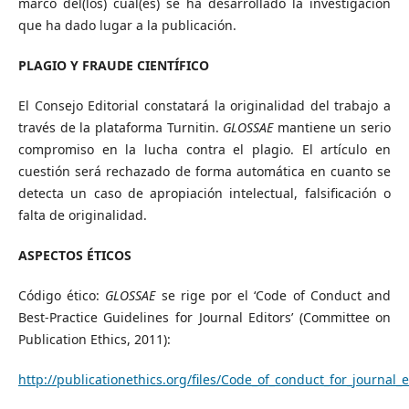
marco del(los) cual(es) se ha desarrollado la investigación
que ha dado lugar a la publicación.
PLAGIO Y FRAUDE CIENTÍFICO
El Consejo Editorial constatará la originalidad del trabajo a
través de la plataforma Turnitin.
GLOSSAE
mantiene un serio
compromiso en la lucha contra el plagio. El artículo en
cuestión será rechazado de forma automática en cuanto se
detecta un caso de apropiación intelectual, falsificación o
falta de originalidad.
ASPECTOS ÉTICOS
Código ético:
GLOSSAE
se rige por el ‘Code of Conduct and
Best-Practice Guidelines for Journal Editors’ (Committee on
Publication Ethics, 2011):
http://publicationethics.org/files/Code_of_conduct_for_journal_