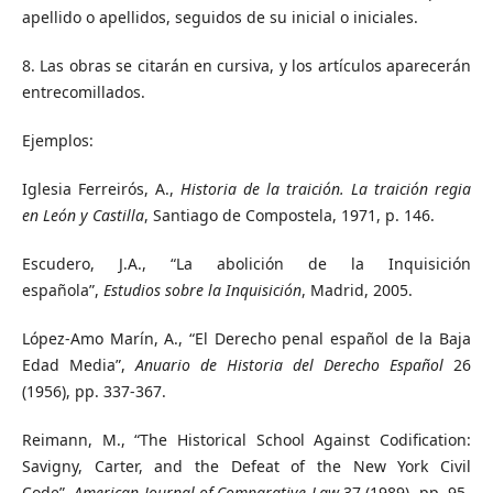
apellido o apellidos, seguidos de su inicial o iniciales.
8. Las obras se citarán en cursiva, y los artículos aparecerán
entrecomillados.
Ejemplos:
Iglesia Ferreirós, A.,
Historia de la traición. La traición regia
en León y Castilla
, Santiago de Compostela, 1971, p. 146.
Escudero, J.A., “La abolición de la Inquisición
española”,
Estudios sobre la Inquisición
, Madrid, 2005.
López-Amo Marín, A., “El Derecho penal español de la Baja
Edad Media”,
Anuario de Historia del Derecho Español
26
(1956), pp. 337‑367.
Reimann, M., “The Historical School Against Codification:
Savigny, Carter, and the Defeat of the New York Civil
Code”,
American Journal of Comparative Law
37 (1989), pp. 95-