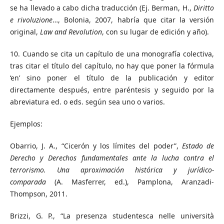
se ha llevado a cabo dicha traducción (Ej. Berman, H.,
Diritto
e rivoluzione
…, Bolonia, 2007, habría que citar la versión
original,
Law and Revolution
, con su lugar de edición y año).
10. Cuando se cita un capítulo de una monografía colectiva,
tras citar el título del capítulo, no hay que poner la fórmula
‘en’ sino poner el título de la publicación y editor
directamente después, entre paréntesis y seguido por la
abreviatura ed. o eds. según sea uno o varios.
Ejemplos:
Obarrio, J. A., “Cicerón y los límites del poder”,
Estado de
Derecho y Derechos fundamentales ante la lucha contra el
terrorismo. Una aproximación histórica y jurídico-
comparada
(A. Masferrer, ed.), Pamplona, Aranzadi-
Thompson, 2011.
Brizzi, G. P., “La presenza studentesca nelle università