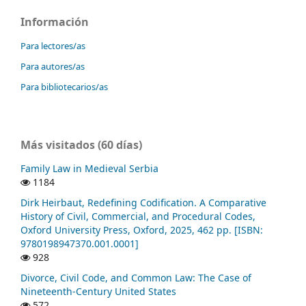
Información
Para lectores/as
Para autores/as
Para bibliotecarios/as
Más visitados (60 días)
Family Law in Medieval Serbia
1184
Dirk Heirbaut, Redefining Codification. A Comparative
History of Civil, Commercial, and Procedural Codes,
Oxford University Press, Oxford, 2025, 462 pp. [ISBN:
9780198947370.001.0001]
928
Divorce, Civil Code, and Common Law: The Case of
Nineteenth-Century United States
572