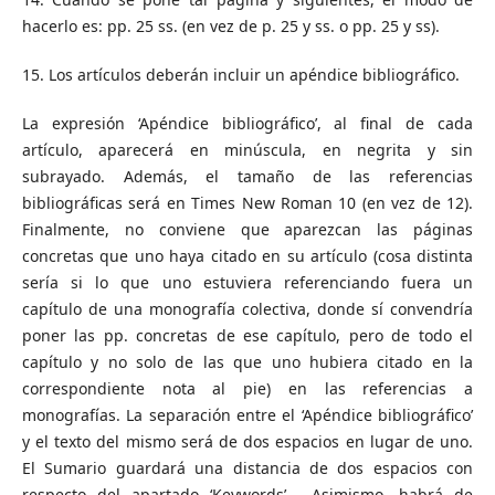
hacerlo es: pp. 25 ss. (en vez de p. 25 y ss. o pp. 25 y ss).
15. Los artículos deberán incluir un apéndice bibliográfico.
La expresión ‘Apéndice bibliográfico’, al final de cada
artículo, aparecerá en minúscula, en negrita y sin
subrayado. Además, el tamaño de las referencias
bibliográficas será en Times New Roman 10 (en vez de 12).
Finalmente, no conviene que aparezcan las páginas
concretas que uno haya citado en su artículo (cosa distinta
sería si lo que uno estuviera referenciando fuera un
capítulo de una monografía colectiva, donde sí convendría
poner las pp. concretas de ese capítulo, pero de todo el
capítulo y no solo de las que uno hubiera citado en la
correspondiente nota al pie) en las referencias a
monografías. La separación entre el ‘Apéndice bibliográfico’
y el texto del mismo será de dos espacios en lugar de uno.
El Sumario guardará una distancia de dos espacios con
respecto del apartado ‘Keywords’. Asimismo, habrá de