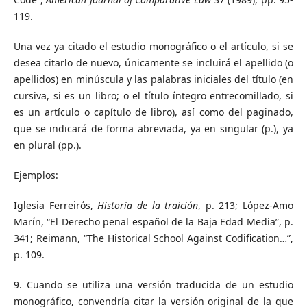
119.
Una vez ya citado el estudio monográfico o el artículo, si se
desea citarlo de nuevo, únicamente se incluirá el apellido (o
apellidos) en minúscula y las palabras iniciales del título (en
cursiva, si es un libro; o el título íntegro entrecomillado, si
es un artículo o capítulo de libro), así como del paginado,
que se indicará de forma abreviada, ya en singular (p.), ya
en plural (pp.).
Ejemplos:
Iglesia Ferreirós,
Historia de la traición
, p. 213; López-Amo
Marín, “El Derecho penal español de la Baja Edad Media”, p.
341; Reimann, “The Historical School Against Codification…”,
p. 109.
9. Cuando se utiliza una versión traducida de un estudio
monográfico, convendría citar la versión original de la que