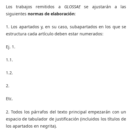
Los trabajos remitidos a
GLOSSAE
se ajustarán a las
siguientes
normas de elaboración
:
1. Los apartados y, en su caso, subapartados en los que se
estructura cada artículo deben estar numerados:
Ej. 1.
1.1.
1.2.
2.
Etc.
2. Todos los párrafos del texto principal empezarán con un
espacio de tabulador de justificación (incluidos los títulos de
los apartados en negrita).