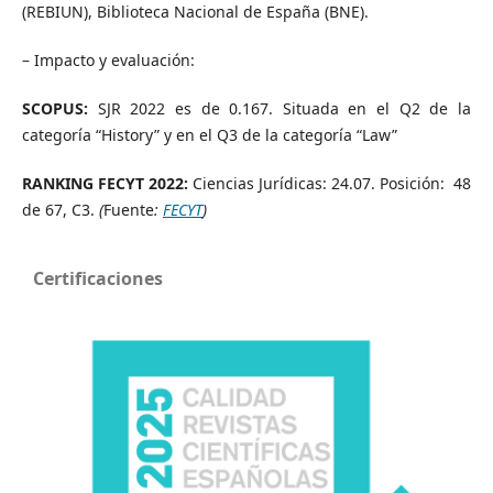
(REBIUN), Biblioteca Nacional de España (BNE).
– Impacto y evaluación:
SCOPUS:
SJR 2022 es de 0.167. Situada en el Q2 de la
categoría “History” y en el Q3 de la categoría “Law”
RANKING FECYT 2022:
Ciencias Jurídicas: 24.07. Posición: 48
de 67, C3.
(
Fuente
:
FECYT
)
Certificaciones