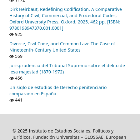
Dirk Heirbaut, Redefining Codification. A Comparative
History of Civil, Commercial, and Procedural Codes,
Oxford University Press, Oxford, 2025, 462 pp. [ISBN:
9780198947370.001.0001]
925
Divorce, Civil Code, and Common Law: The Case of
Nineteenth-Century United States
569
Jurisprudencia del Tribunal Supremo sobre el delito de
lesa majestad (1870-1972)
456
Un siglo de estudios de Derecho penitenciario
comparado en España
441
© 2025 Instituto de Estudios Sociales, Políticos y
Jurídicos, Fundación Universitas – GLOSSAE. European