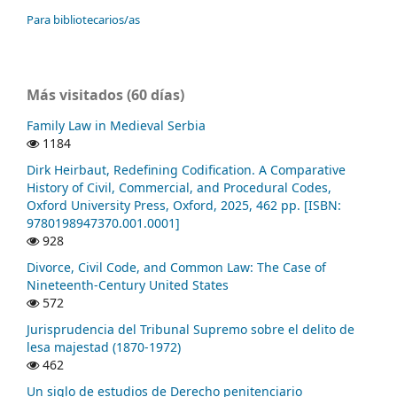
Para bibliotecarios/as
Más visitados (60 días)
Family Law in Medieval Serbia
1184
Dirk Heirbaut, Redefining Codification. A Comparative
History of Civil, Commercial, and Procedural Codes,
Oxford University Press, Oxford, 2025, 462 pp. [ISBN:
9780198947370.001.0001]
928
Divorce, Civil Code, and Common Law: The Case of
Nineteenth-Century United States
572
Jurisprudencia del Tribunal Supremo sobre el delito de
lesa majestad (1870-1972)
462
Un siglo de estudios de Derecho penitenciario