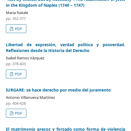
in the Kingdom of Naples (1740 – 1747)
Maria Natale
pp. 352-377
PDF
Libertad de expresión, verdad política y posverdad.
Reflexiones desde la Historia del Derecho
Isabel Ramos Vázquez
pp. 378-403
PDF
IURGARE: se hace derecho por medio del juramento
Antonio Villanueva Martínez
pp. 404-428
PDF
El matrimonio precoz y forzado como forma de violencia