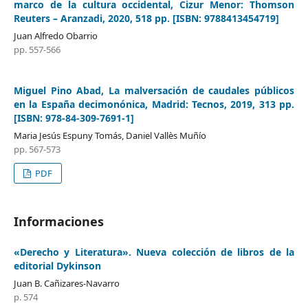
marco de la cultura occidental, Cizur Menor: Thomson
Reuters – Aranzadi, 2020, 518 pp. [ISBN: 9788413454719]
Juan Alfredo Obarrio
pp. 557-566
Miguel Pino Abad, La malversación de caudales públicos
en la España decimonónica, Madrid: Tecnos, 2019, 313 pp.
[ISBN: 978-84-309-7691-1]
Maria Jesús Espuny Tomás, Daniel Vallès Muñío
pp. 567-573
PDF
Informaciones
«Derecho y Literatura». Nueva colección de libros de la
editorial Dykinson
Juan B. Cañizares-Navarro
p. 574