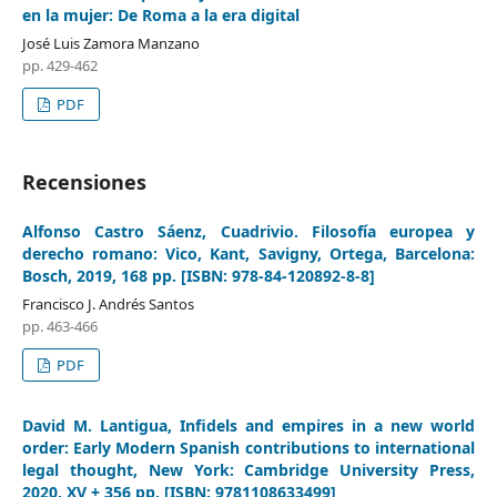
en la mujer: De Roma a la era digital
José Luis Zamora Manzano
pp. 429-462
PDF
Recensiones
Alfonso Castro Sáenz, Cuadrivio. Filosofía europea y
derecho romano: Vico, Kant, Savigny, Ortega, Barcelona:
Bosch, 2019, 168 pp. [ISBN: 978-84-120892-8-8]
Francisco J. Andrés Santos
pp. 463-466
PDF
David M. Lantigua, Infidels and empires in a new world
order: Early Modern Spanish contributions to international
legal thought, New York: Cambridge University Press,
2020, XV + 356 pp. [ISBN: 9781108633499]