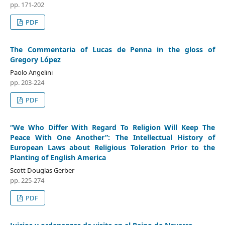
pp. 171-202
PDF
The Commentaria of Lucas de Penna in the gloss of
Gregory López
Paolo Angelini
pp. 203-224
PDF
“We Who Differ With Regard To Religion Will Keep The
Peace With One Another”: The Intellectual History of
European Laws about Religious Toleration Prior to the
Planting of English America
Scott Douglas Gerber
pp. 225-274
PDF