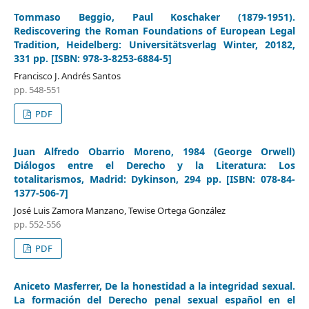
Tommaso Beggio, Paul Koschaker (1879-1951).
Rediscovering the Roman Foundations of European Legal
Tradition, Heidelberg: Universitätsverlag Winter, 20182,
331 pp. [ISBN: 978-3-8253-6884-5]
Francisco J. Andrés Santos
pp. 548-551
PDF
Juan Alfredo Obarrio Moreno, 1984 (George Orwell)
Diálogos entre el Derecho y la Literatura: Los
totalitarismos, Madrid: Dykinson, 294 pp. [ISBN: 078-84-
1377-506-7]
José Luis Zamora Manzano, Tewise Ortega González
pp. 552-556
PDF
Aniceto Masferrer, De la honestidad a la integridad sexual.
La formación del Derecho penal sexual español en el