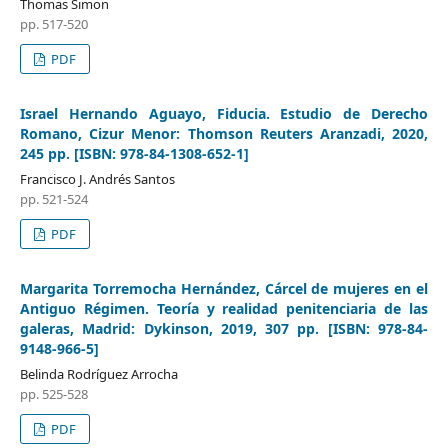
Thomas Simon
pp. 517-520
PDF
Israel Hernando Aguayo, Fiducia. Estudio de Derecho
Romano, Cizur Menor: Thomson Reuters Aranzadi, 2020,
245 pp. [ISBN: 978-84-1308-652-1]
Francisco J. Andrés Santos
pp. 521-524
PDF
Margarita Torremocha Hernández, Cárcel de mujeres en el
Antiguo Régimen. Teoría y realidad penitenciaria de las
galeras, Madrid: Dykinson, 2019, 307 pp. [ISBN: 978-84-
9148-966-5]
Belinda Rodríguez Arrocha
pp. 525-528
PDF