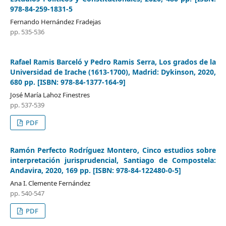
978-84-259-1831-5
Fernando Hernández Fradejas
pp. 535-536
Rafael Ramis Barceló y Pedro Ramis Serra, Los grados de la
Universidad de Irache (1613-1700), Madrid: Dykinson, 2020,
680 pp. [ISBN: 978-84-1377-164-9]
José María Lahoz Finestres
pp. 537-539
PDF
Ramón Perfecto Rodríguez Montero, Cinco estudios sobre
interpretación jurisprudencial, Santiago de Compostela:
Andavira, 2020, 169 pp. [ISBN: 978-84-122480-0-5]
Ana I. Clemente Fernández
pp. 540-547
PDF