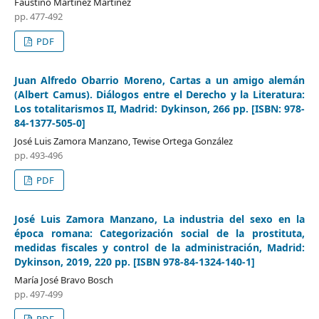
Faustino Martínez Martínez
pp. 477-492
PDF
Juan Alfredo Obarrio Moreno, Cartas a un amigo alemán
(Albert Camus). Diálogos entre el Derecho y la Literatura:
Los totalitarismos II, Madrid: Dykinson, 266 pp. [ISBN: 978-
84-1377-505-0]
José Luis Zamora Manzano, Tewise Ortega González
pp. 493-496
PDF
José Luis Zamora Manzano, La industria del sexo en la
época romana: Categorización social de la prostituta,
medidas fiscales y control de la administración, Madrid:
Dykinson, 2019, 220 pp. [ISBN 978-84-1324-140-1]
María José Bravo Bosch
pp. 497-499