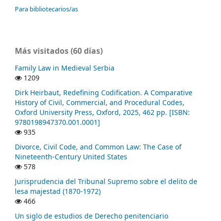
Para bibliotecarios/as
Más visitados (60 días)
Family Law in Medieval Serbia
1209
Dirk Heirbaut, Redefining Codification. A Comparative
History of Civil, Commercial, and Procedural Codes,
Oxford University Press, Oxford, 2025, 462 pp. [ISBN:
9780198947370.001.0001]
935
Divorce, Civil Code, and Common Law: The Case of
Nineteenth-Century United States
578
Jurisprudencia del Tribunal Supremo sobre el delito de
lesa majestad (1870-1972)
466
Un siglo de estudios de Derecho penitenciario