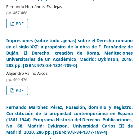
Fernando Hernández Fradejas
pp. 467-468
PDF
Impresiones (sobre todo ajenas) sobre el Derecho romano
en el siglo XXI: a propósito de la obra de F. Fernández de
Buján, El Derecho, creación de Roma. Meditaciones
universitarias de un Académico, Madrid: Dykinson, 2019,
288 pp. [ISBN: 978-84-1324-709-0]
Alejandro Valiño Arcos
pp. 469-476
PDF
Fernando Martínez Pérez, Posesión, dominio y Registro.
Constitución de la propiedad contemporánea en España
(1861-1944). Programa Historia del Derecho. Publicaciones,
No. 68, Madrid: Dykinson, Universidad Carlos III de
Madrid, 2020, 286 pp. [ISBN: 978-84-1377-169-4]