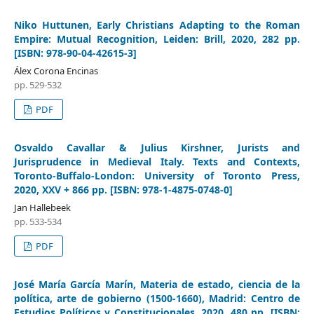
Niko Huttunen, Early Christians Adapting to the Roman
Empire: Mutual Recognition, Leiden: Brill, 2020, 282 pp.
[ISBN: 978-90-04-42615-3]
Álex Corona Encinas
pp. 529-532
PDF
Osvaldo Cavallar & Julius Kirshner, Jurists and
Jurisprudence in Medieval Italy. Texts and Contexts,
Toronto-Buffalo-London: University of Toronto Press,
2020, XXV + 866 pp. [ISBN: 978-1-4875-0748-0]
Jan Hallebeek
pp. 533-534
PDF
José María García Marín, Materia de estado, ciencia de la
política, arte de gobierno (1500-1660), Madrid: Centro de
Estudios Políticos y Constitucionales, 2020, 480 pp. [ISBN: