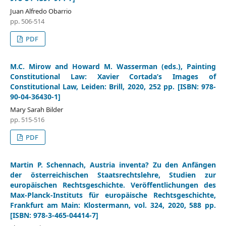
Juan Alfredo Obarrio
pp. 506-514
PDF
M.C. Mirow and Howard M. Wasserman (eds.), Painting
Constitutional Law: Xavier Cortada’s Images of
Constitutional Law, Leiden: Brill, 2020, 252 pp. [ISBN: 978-
90-04-36430-1]
Mary Sarah Bilder
pp. 515-516
PDF
Martin P. Schennach, Austria inventa? Zu den Anfängen
der österreichischen Staatsrechtslehre, Studien zur
europäischen Rechtsgeschichte. Veröffentlichungen des
Max-Planck-Instituts für europäische Rechtsgeschichte,
Frankfurt am Main: Klostermann, vol. 324, 2020, 588 pp.
[ISBN: 978-3-465-04414-7]