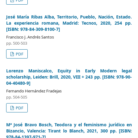
PDF
José María Ribas Alba, Territorio, Pueblo, Nación, Estado.
La experiencia romana, Madrid: Tecnos, 2020, 254 pp.
[ISBN: 978-84-309-8100-7]
Francisco J. Andrés Santos
pp. 500-503
PDF
Lorenzo Maniscalco, Equity in Early Modern legal
scholarship, Leiden: Brill, 2020, VIII + 243 pp. [ISBN: 978-90-
04-40480-9]
Fernando Hernández Fradejas
pp. 504-505
PDF
Mª José Bravo Bosch, Teodora y el feminismo jurídico en
Bizancio, Valencia: Tirant lo Blanch, 2021, 300 pp. [ISBN:
978-84-1397-971-7]