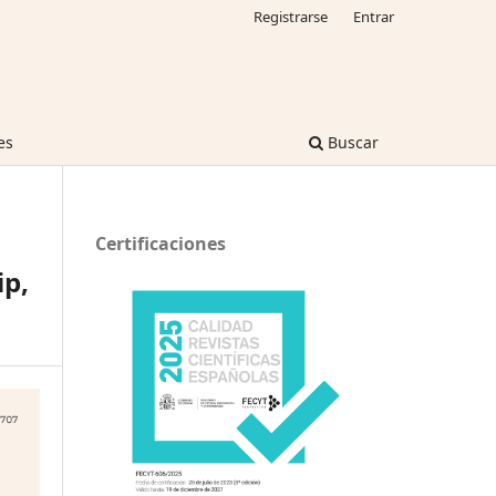
Registrarse
Entrar
es
Buscar
Certificaciones
p,