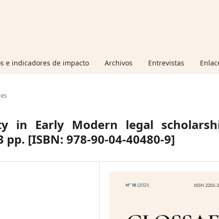
s e indicadores de impacto
Archivos
Entrevistas
Enlac
nes
ty in Early Modern legal scholarshi
43 pp. [ISBN: 978-90-04-40480-9]