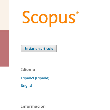
Enviar un artículo
Idioma
Español (España)
English
Información