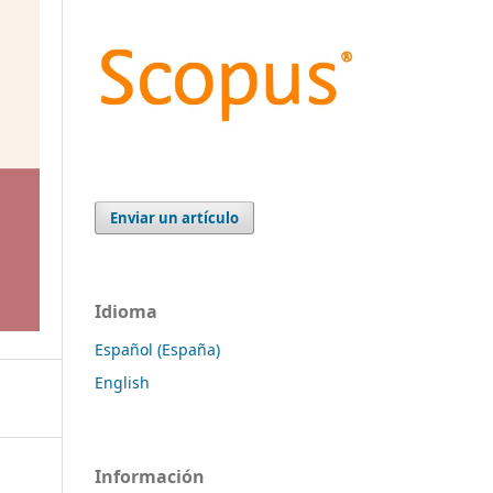
Enviar un artículo
Idioma
Español (España)
English
Información