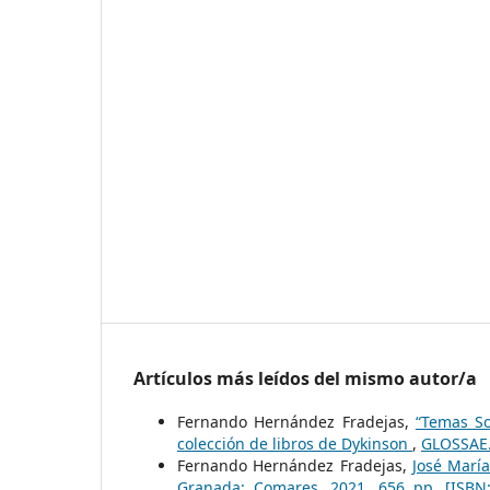
Artículos más leídos del mismo autor/a
Fernando Hernández Fradejas,
“Temas So
colección de libros de Dykinson
,
GLOSSAE. 
Fernando Hernández Fradejas,
José María
Granada: Comares, 2021, 656 pp. [ISBN