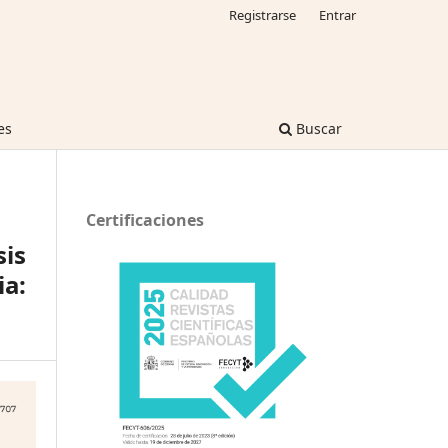
Registrarse
Entrar
es
Buscar
Certificaciones
is
ia: