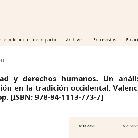
s e indicadores de impacto
Archivos
Entrevistas
Enlac
nes
dad y derechos humanos. Un anális
ón en la tradición occidental, Valenc
pp. [ISBN: 978-84-1113-773-7]