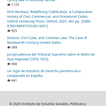
1172
Dirk Heirbaut, Redefining Codification. A Comparative
History of Civil, Commercial, and Procedural Codes,
Oxford University Press, Oxford, 2025, 462 pp. [ISBN:
9780198947370.001.0001]
925
Divorce, Civil Code, and Common Law: The Case of
Nineteenth-Century United States
569
Jurisprudencia del Tribunal Supremo sobre el delito de
lesa majestad (1870-1972)
456
Un siglo de estudios de Derecho penitenciario
comparado en España
441
© 2025 Instituto de Estudios Sociales, Políticos y