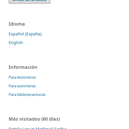
Idioma
Español (España)
English
Información
Para lectores/as
Para autores/as
Para bibliotecarios/as
Más visitados (60 días)
Family Law in Medieval Serbia