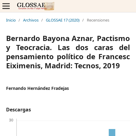
Inicio
/
Archivos
/
GLOSSAE 17 (2020)
/
Recensiones
Bernardo Bayona Aznar, Pactismo
y Teocracia. Las dos caras del
pensamiento político de Francesc
Eiximenis, Madrid: Tecnos, 2019
Fernando Hernández Fradejas
Descargas