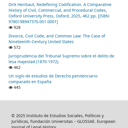
Dirk Heirbaut, Redefining Codification. A Comparative
History of Civil, Commercial, and Procedural Codes,
Oxford University Press, Oxford, 2025, 462 pp. [ISBN:
9780198947370.001.0001]
928
Divorce, Civil Code, and Common Law: The Case of
Nineteenth-Century United States
572
Jurisprudencia del Tribunal Supremo sobre el delito de
lesa majestad (1870-1972)
462
Un siglo de estudios de Derecho penitenciario
comparado en España
445
© 2025 Instituto de Estudios Sociales, Políticos y
Jurídicos, Fundación Universitas – GLOSSAE. European
Journal of Legal History