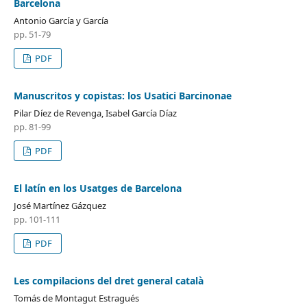
Barcelona
Antonio García y García
pp. 51-79
PDF
Manuscritos y copistas: los Usatici Barcinonae
Pilar Díez de Revenga, Isabel García Díaz
pp. 81-99
PDF
El latín en los Usatges de Barcelona
José Martínez Gázquez
pp. 101-111
PDF
Les compilacions del dret general català
Tomás de Montagut Estragués