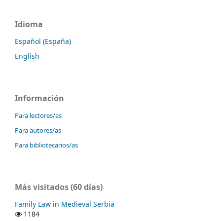
Idioma
Español (España)
English
Información
Para lectores/as
Para autores/as
Para bibliotecarios/as
Más visitados (60 días)
Family Law in Medieval Serbia
1184