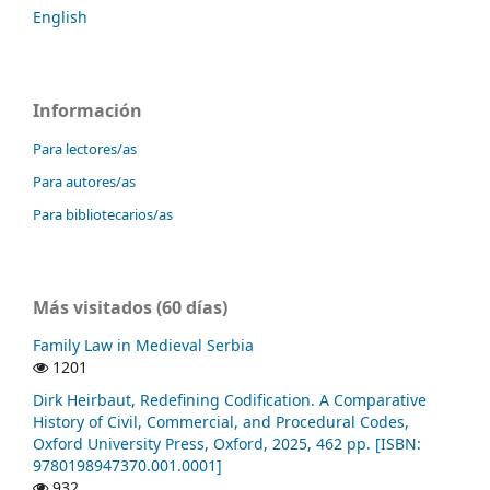
English
Información
Para lectores/as
Para autores/as
Para bibliotecarios/as
Más visitados (60 días)
Family Law in Medieval Serbia
1201
Dirk Heirbaut, Redefining Codification. A Comparative
History of Civil, Commercial, and Procedural Codes,
Oxford University Press, Oxford, 2025, 462 pp. [ISBN:
9780198947370.001.0001]
932