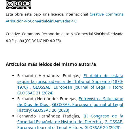
Esta obra está bajo una licencia internacional
Creative Commons
Atribución-NoComercial-SinDerivadas 4.0
.
Creative Commons Reconocimiento-NoComercial-SinObraDerivada
4.0 España (CC BY-NC-ND 4.0 ES)
Artículos más leídos del mismo autor/a
Fernando Hernández Fradejas,
El delito de estafa
según la jurisprudencia del Tribunal Supremo (1870-
1970)
,
GLOSSAE. European Journal of Legal History:
GLOSSAE 21 (2024)
Fernando Hernández Fradejas,
Entrevista a Salustiano
de Dios de Dios
,
GLOSSAE. European Journal of Legal
History: GLOSSAE 20 (2023)
Fernando Hernández Fradejas,
III Congreso de la
Sociedad Española de Historia del Derecho
,
GLOSSAE.
European Journal of Legal History: GLOSSAE 20 (2023)