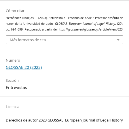
Cómo citar
Hernández Fradejas, F. (2023). Entrevista a Fernando de Arvizu: Profesor emérito de
honor de la Universidad de León.
GLOSSAE. European Journal of Legal History
, (20),
pp. 694–699. Recuperado a partir de https://glossae.eu/glossaeojs/article/view/623
Más formatos de cita
Número
GLOSSAE 20 (2023)
Sección
Entrevistas
Licencia
Derechos de autor 2023 GLOSSAE. European Journal of Legal History