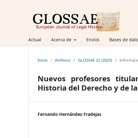
Actual
Acerca de
Envíos
Bases de dato
Inicio
/
Archivos
/
GLOSSAE 22 (2025)
/
Informaci
Nuevos profesores titula
Historia del Derecho y de la
Fernando Hernández Fradejas