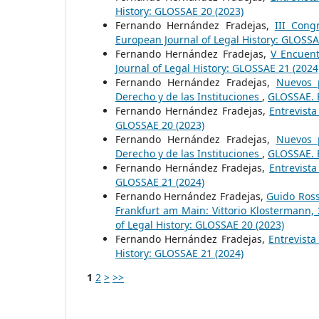
History: GLOSSAE 20 (2023)
Fernando Hernández Fradejas,
III Cong
European Journal of Legal History: GLOSSA
Fernando Hernández Fradejas,
V Encuent
Journal of Legal History: GLOSSAE 21 (2024
Fernando Hernández Fradejas,
Nuevos p
Derecho y de las Instituciones
,
GLOSSAE. E
Fernando Hernández Fradejas,
Entrevist
GLOSSAE 20 (2023)
Fernando Hernández Fradejas,
Nuevos p
Derecho y de las Instituciones
,
GLOSSAE. E
Fernando Hernández Fradejas,
Entrevist
GLOSSAE 21 (2024)
Fernando Hernández Fradejas,
Guido Rossi
Frankfurt am Main: Vittorio Klostermann,
of Legal History: GLOSSAE 20 (2023)
Fernando Hernández Fradejas,
Entrevist
History: GLOSSAE 21 (2024)
1
2
>
>>