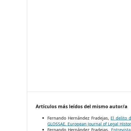
Artículos más leídos del mismo autor/a
Fernando Hernández Fradejas,
El delito
GLOSSAE. European Journal of Legal Histo
Fernando Hernández Fradejas,
Entrevist