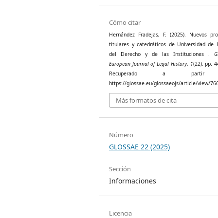
Cómo citar
Hernández Fradejas, F. (2025). Nuevos pro
titulares y catedráticos de Universidad de 
del Derecho y de las Instituciones .
G
European Journal of Legal History
,
1
(22), pp. 
Recuperado a parti
https://glossae.eu/glossaeojs/article/view/76
Más formatos de cita
Número
GLOSSAE 22 (2025)
Sección
Informaciones
Licencia