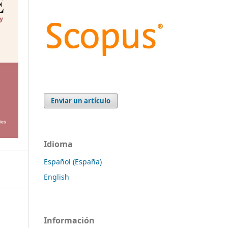
Enviar un artículo
Idioma
Español (España)
English
Información