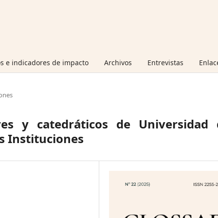
s e indicadores de impacto
Archivos
Entrevistas
Enlac
ones
res y catedráticos de Universidad 
s Instituciones