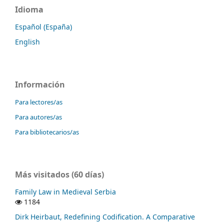
Idioma
Español (España)
English
Información
Para lectores/as
Para autores/as
Para bibliotecarios/as
Más visitados (60 días)
Family Law in Medieval Serbia
1184
Dirk Heirbaut, Redefining Codification. A Comparative