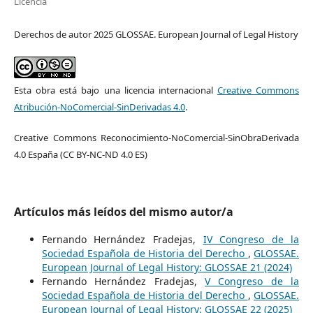
Licencia
Derechos de autor 2025 GLOSSAE. European Journal of Legal History
Esta obra está bajo una licencia internacional
Creative Commons
Atribución-NoComercial-SinDerivadas 4.0
.
Creative Commons Reconocimiento-NoComercial-SinObraDerivada
4.0 España (CC BY-NC-ND 4.0 ES)
Artículos más leídos del mismo autor/a
Fernando Hernández Fradejas,
IV Congreso de la
Sociedad Española de Historia del Derecho
,
GLOSSAE.
European Journal of Legal History: GLOSSAE 21 (2024)
Fernando Hernández Fradejas,
V Congreso de la
Sociedad Española de Historia del Derecho
,
GLOSSAE.
European Journal of Legal History: GLOSSAE 22 (2025)