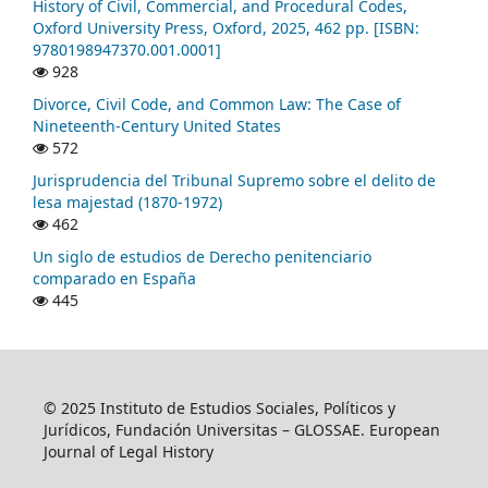
History of Civil, Commercial, and Procedural Codes,
Oxford University Press, Oxford, 2025, 462 pp. [ISBN:
9780198947370.001.0001]
928
Divorce, Civil Code, and Common Law: The Case of
Nineteenth-Century United States
572
Jurisprudencia del Tribunal Supremo sobre el delito de
lesa majestad (1870-1972)
462
Un siglo de estudios de Derecho penitenciario
comparado en España
445
© 2025 Instituto de Estudios Sociales, Políticos y
Jurídicos, Fundación Universitas – GLOSSAE. European
Journal of Legal History