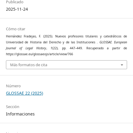
Publicado
2025-11-24
Cómo citar
Hernández Fradejas, F. (2025). Nuevos profesores titulares y catedráticos de
Universidad de Historia del Derecho y de las Instituciones .
GLOSSAE. European
Journal of Legal History
,
1
(22), pp. 447–449. Recuperado a partir de
https://glossae.eu/glossaeojs/article/view/766
Más formatos de cita
Número
GLOSSAE 22 (2025)
Sección
Informaciones