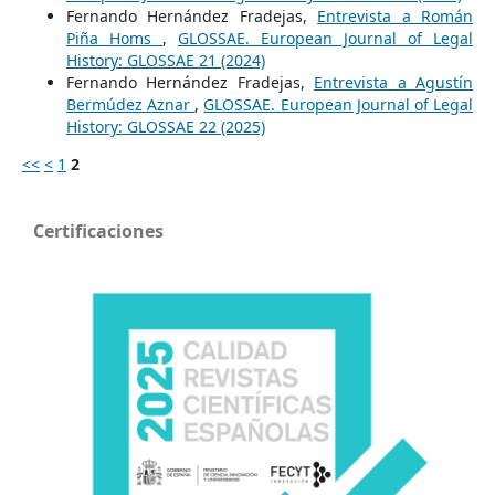
Fernando Hernández Fradejas,
Entrevista a Román
Piña Homs
,
GLOSSAE. European Journal of Legal
History: GLOSSAE 21 (2024)
Fernando Hernández Fradejas,
Entrevista a Agustín
Bermúdez Aznar
,
GLOSSAE. European Journal of Legal
History: GLOSSAE 22 (2025)
<<
<
1
2
Certificaciones