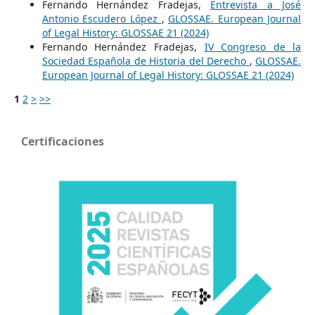
Fernando Hernández Fradejas,
Entrevista a José
Antonio Escudero López
,
GLOSSAE. European Journal
of Legal History: GLOSSAE 21 (2024)
Fernando Hernández Fradejas,
IV Congreso de la
Sociedad Española de Historia del Derecho
,
GLOSSAE.
European Journal of Legal History: GLOSSAE 21 (2024)
1
2
>
>>
Certificaciones