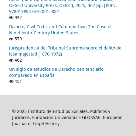
Oxford University Press, Oxford, 2025, 462 pp. [ISBN:
9780198947370.001.0001]
932
Divorce, Civil Code, and Common Law: The Case of
Nineteenth-Century United States
579
Jurisprudencia del Tribunal Supremo sobre el delito de
lesa majestad (1870-1972)
462
Un siglo de estudios de Derecho penitenciario
comparado en España
451
© 2025 Instituto de Estudios Sociales, Políticos y
Jurídicos, Fundación Universitas – GLOSSAE. European
Journal of Legal History