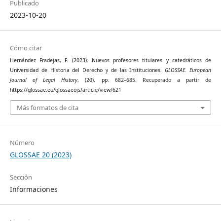
Publicado
2023-10-20
Cómo citar
Hernández Fradejas, F. (2023). Nuevos profesores titulares y catedráticos de
Universidad de Historia del Derecho y de las Instituciones.
GLOSSAE. European
Journal of Legal History
, (20), pp. 682–685. Recuperado a partir de
https://glossae.eu/glossaeojs/article/view/621
Más formatos de cita
Número
GLOSSAE 20 (2023)
Sección
Informaciones