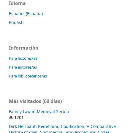
Idioma
Español (España)
English
Información
Para lectores/as
Para autores/as
Para bibliotecarios/as
Más visitados (60 días)
Family Law in Medieval Serbia
1201
Dirk Heirbaut, Redefining Codification. A Comparative
History of Civil, Commercial, and Procedural Codes,