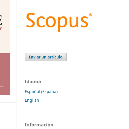
Enviar un artículo
Idioma
Español (España)
English
Información