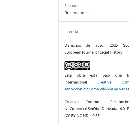
Sección
Recensiones
Licencia
Derechos de autor 2025 GLO
European Journal of Legal History
Esta obra está bajo una lic
internacional
Creative Com
Atribución-NoComercial-SinDerivadas
Creative Commons Reconocimi
NoComercial-SinObraDerivada 4.0 
(CC BY-NC-ND 4.0 ES)