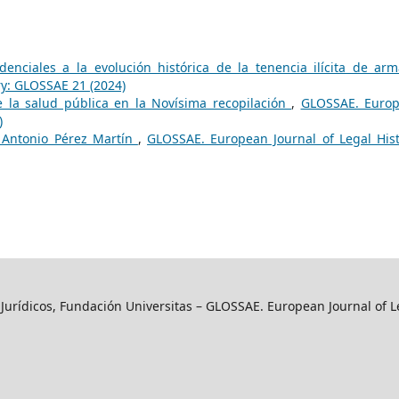
denciales a la evolución histórica de la tenencia ilícita de a
ry: GLOSSAE 21 (2024)
 la salud pública en la Novísima recopilación
,
GLOSSAE. Euro
)
Antonio Pérez Martín
,
GLOSSAE. European Journal of Legal Hist
y Jurídicos, Fundación Universitas – GLOSSAE. European Journal of L