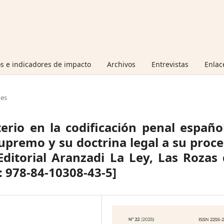
s e indicadores de impacto
Archivos
Entrevistas
Enlac
nes
terio en la codificación penal españo
Supremo y su doctrina legal a su proc
Editorial Aranzadi La Ley, Las Rozas
: 978-84-10308-43-5]