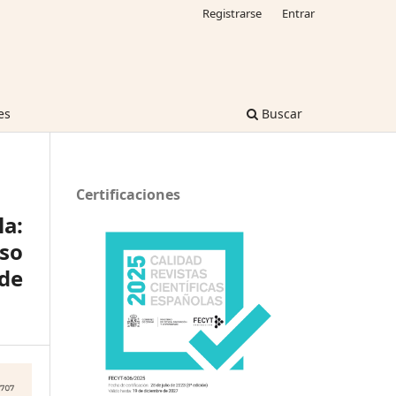
Registrarse
Entrar
es
Buscar
Certificaciones
la:
eso
 de