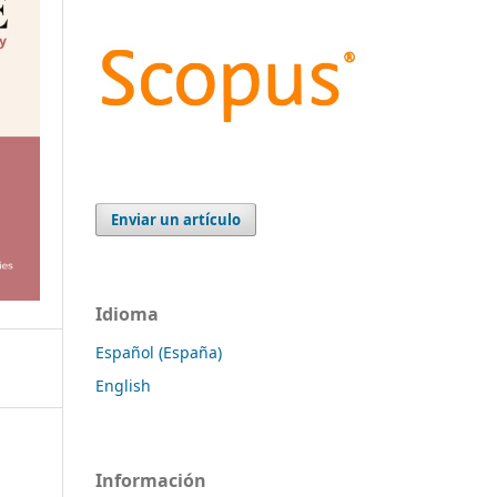
Enviar un artículo
Idioma
Español (España)
English
Información