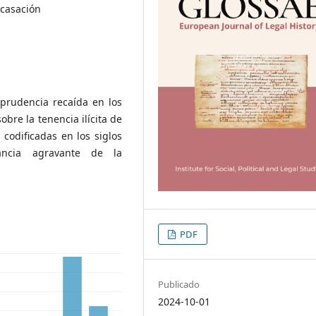
 casación
sprudencia recaída en los
bre la tenencia ilícita de
codificadas en los siglos
ancia agravante de la
PDF
Publicado
2024-10-01