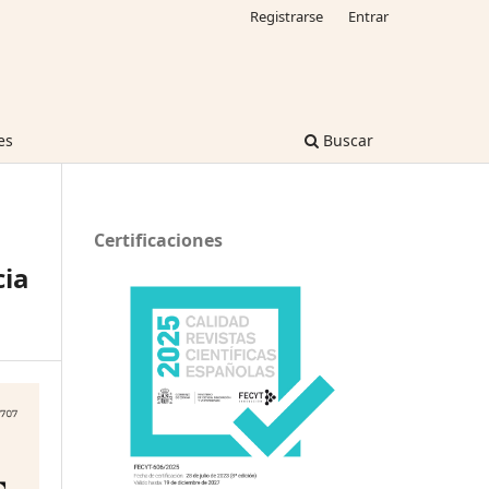
Registrarse
Entrar
es
Buscar
Certificaciones
cia