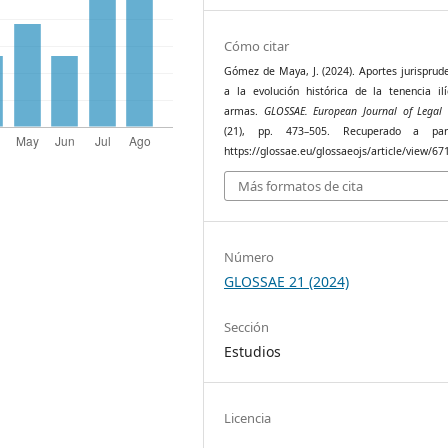
Cómo citar
Gómez de Maya, J. (2024). Aportes jurisprud
a la evolución histórica de la tenencia ilí
armas.
GLOSSAE. European Journal of Legal 
(21), pp. 473–505. Recuperado a par
https://glossae.eu/glossaeojs/article/view/67
Más formatos de cita
Número
GLOSSAE 21 (2024)
Sección
Estudios
Licencia