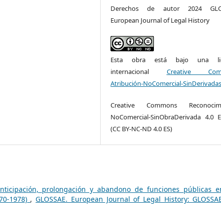
Derechos de autor 2024 GLO
European Journal of Legal History
Esta obra está bajo una lic
internacional
Creative Com
Atribución-NoComercial-SinDerivadas
Creative Commons Reconocimi
NoComercial-SinObraDerivada 4.0 
(CC BY-NC-ND 4.0 ES)
anticipación, prolongación y abandono de funciones públicas e
870-1978)
,
GLOSSAE. European Journal of Legal History: GLOSSA