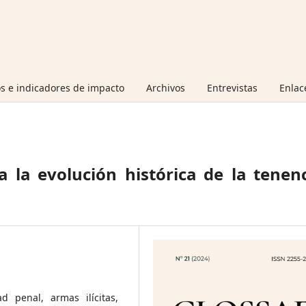
s e indicadores de impacto
Archivos
Entrevistas
Enlac
a la evolución histórica de la tenen
ad penal, armas ilícitas,