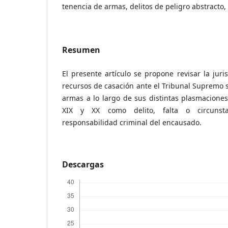
tenencia de armas, delitos de peligro abstracto,
Resumen
El presente artículo se propone revisar la juri
recursos de casación ante el Tribunal Supremo so
armas a lo largo de sus distintas plasmaciones 
XIX y XX como delito, falta o circunst
responsabilidad criminal del encausado.
Descargas