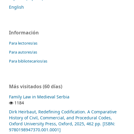
English
Información
Para lectores/as
Para autores/as
Para bibliotecarios/as
Más visitados (60 días)
Family Law in Medieval Serbia
1184
Dirk Heirbaut, Redefining Codification. A Comparative
History of Civil, Commercial, and Procedural Codes,
Oxford University Press, Oxford, 2025, 462 pp. [ISBN:
9780198947370.001.0001]