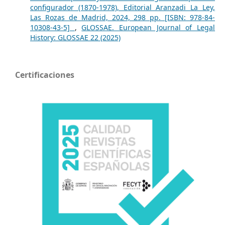
configurador (1870-1978), Editorial Aranzadi La Ley,
Las Rozas de Madrid, 2024, 298 pp. [ISBN: 978-84-
10308-43-5]
,
GLOSSAE. European Journal of Legal
History: GLOSSAE 22 (2025)
Certificaciones