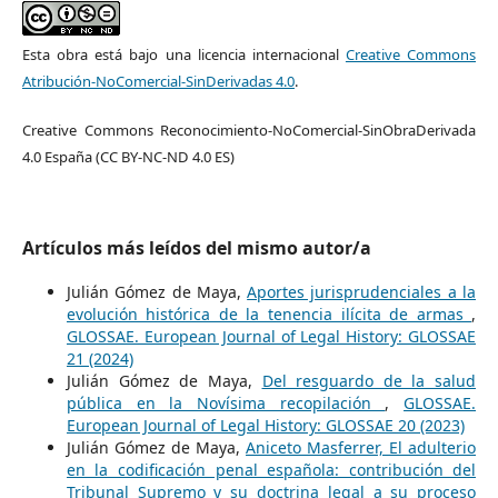
Esta obra está bajo una licencia internacional
Creative Commons
Atribución-NoComercial-SinDerivadas 4.0
.
Creative Commons Reconocimiento-NoComercial-SinObraDerivada
4.0 España (CC BY-NC-ND 4.0 ES)
Artículos más leídos del mismo autor/a
Julián Gómez de Maya,
Aportes jurisprudenciales a la
evolución histórica de la tenencia ilícita de armas
,
GLOSSAE. European Journal of Legal History: GLOSSAE
21 (2024)
Julián Gómez de Maya,
Del resguardo de la salud
pública en la Novísima recopilación
,
GLOSSAE.
European Journal of Legal History: GLOSSAE 20 (2023)
Julián Gómez de Maya,
Aniceto Masferrer, El adulterio
en la codificación penal española: contribución del
Tribunal Supremo y su doctrina legal a su proceso