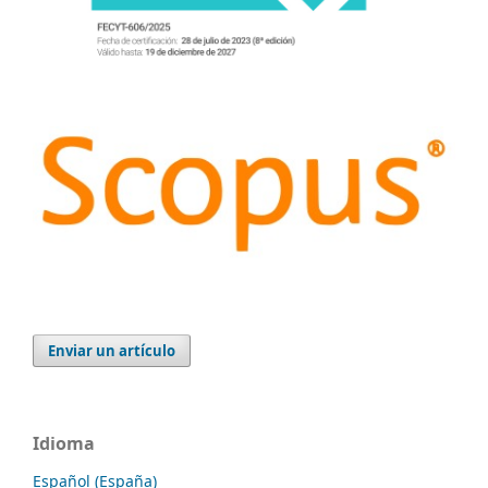
Enviar un artículo
Idioma
Español (España)