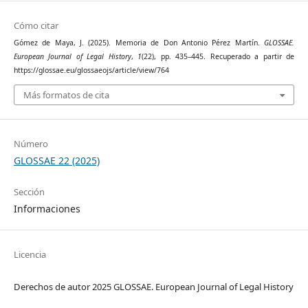
Cómo citar
Gómez de Maya, J. (2025). Memoria de Don Antonio Pérez Martín.
GLOSSAE.
European Journal of Legal History
,
1
(22), pp. 435–445. Recuperado a partir de
https://glossae.eu/glossaeojs/article/view/764
Más formatos de cita
Número
GLOSSAE 22 (2025)
Sección
Informaciones
Licencia
Derechos de autor 2025 GLOSSAE. European Journal of Legal History