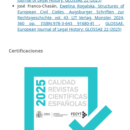
Journal of Legal History: GLOSSAE 22 (2025)
José Franco-Chasán,
Ewelina Rogalska, Structures of
European Civil Codes, Augsburger Schriften zur
Rechtsgeschichte, vol. 43, LIT Verlag, Münster, 2024,
360 pp. [ISBN:978-3-643 91680-8]
,
GLOSSAE.
European Journal of Legal History: GLOSSAE 22 (2025)
Certificaciones