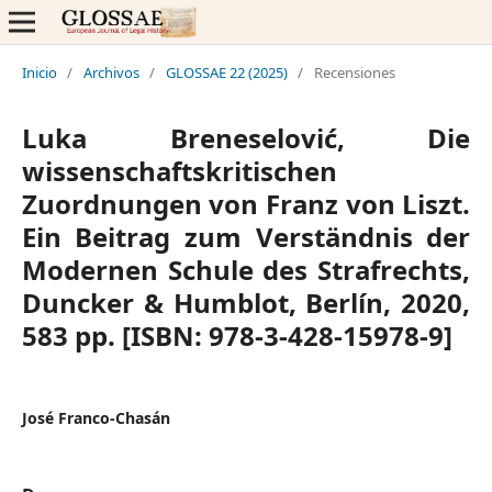
Inicio
/
Archivos
/
GLOSSAE 22 (2025)
/
Recensiones
Luka Breneselović, Die
wissenschaftskritischen
Zuordnungen von Franz von Liszt.
Ein Beitrag zum Verständnis der
Modernen Schule des Strafrechts,
Duncker & Humblot, Berlín, 2020,
583 pp. [ISBN: 978-3-428-15978-9]
José Franco-Chasán