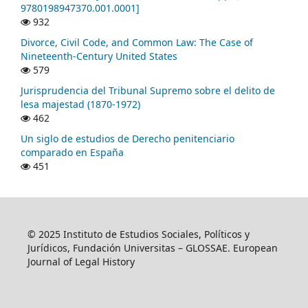
9780198947370.001.0001]
932
Divorce, Civil Code, and Common Law: The Case of
Nineteenth-Century United States
579
Jurisprudencia del Tribunal Supremo sobre el delito de
lesa majestad (1870-1972)
462
Un siglo de estudios de Derecho penitenciario
comparado en España
451
© 2025 Instituto de Estudios Sociales, Políticos y
Jurídicos, Fundación Universitas – GLOSSAE. European
Journal of Legal History