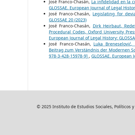
José Franco-Chasán,
La infidelidad en la 
GLOSSAE. European Journal of Legal Histo
José Franco-Chasán,
Legislating for de
GLOSSAE 20 (2023)
José Franco-Chasán,
Dirk Heirbaut, Rede
Procedural Codes, Oxford University Pre
European Journal of Legal History: GLOSSA
José Franco-Chasán,
Luka Breneselović,
Beitrag zum Verständnis der Modernen Sch
978-3-428-15978-9]
,
GLOSSAE. European Jo
© 2025 Instituto de Estudios Sociales, Políticos 