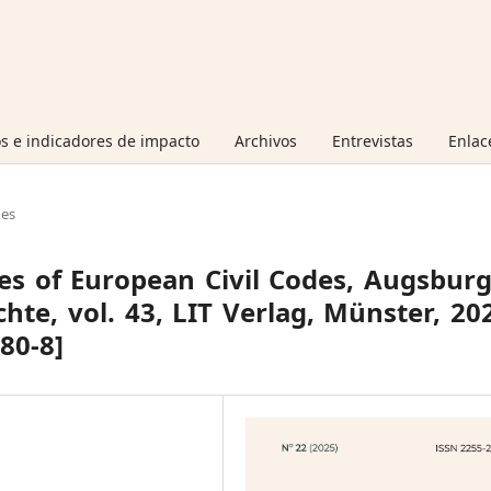
s e indicadores de impacto
Archivos
Entrevistas
Enlac
nes
es of European Civil Codes, Augsbur
hte, vol. 43, LIT Verlag, Münster, 20
80-8]