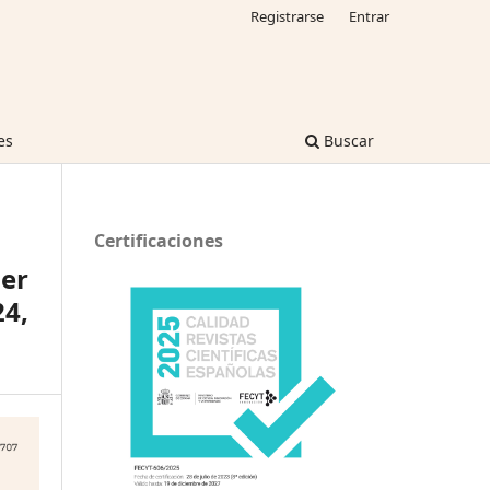
Registrarse
Entrar
es
Buscar
Certificaciones
ger
24,