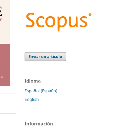
Enviar un artículo
Idioma
Español (España)
English
Información