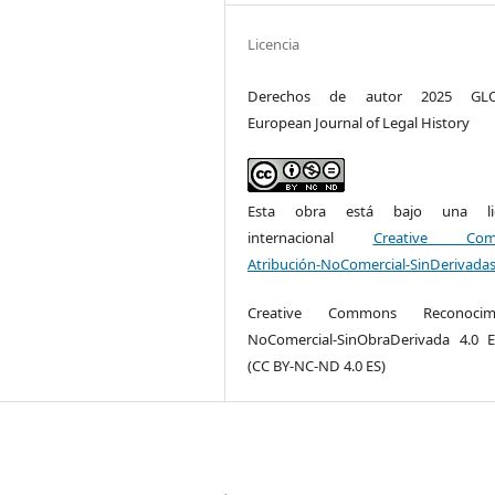
Licencia
Derechos de autor 2025 GLO
European Journal of Legal History
Esta obra está bajo una lic
internacional
Creative Com
Atribución-NoComercial-SinDerivadas
Creative Commons Reconocimi
NoComercial-SinObraDerivada 4.0 
(CC BY-NC-ND 4.0 ES)