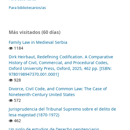
Para bibliotecarios/as
Más visitados (60 días)
Family Law in Medieval Serbia
1184
Dirk Heirbaut, Redefining Codification. A Comparative
History of Civil, Commercial, and Procedural Codes,
Oxford University Press, Oxford, 2025, 462 pp. [ISBN:
9780198947370.001.0001]
928
Divorce, Civil Code, and Common Law: The Case of
Nineteenth-Century United States
572
Jurisprudencia del Tribunal Supremo sobre el delito de
lesa majestad (1870-1972)
462
Un siglo de estudios de Derecho penitenciario