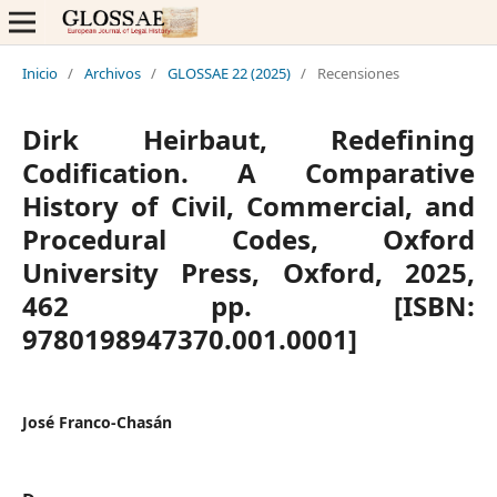
Inicio
/
Archivos
/
GLOSSAE 22 (2025)
/
Recensiones
Dirk Heirbaut, Redefining
Codification. A Comparative
History of Civil, Commercial, and
Procedural Codes, Oxford
University Press, Oxford, 2025,
462 pp. [ISBN:
9780198947370.001.0001]
José Franco-Chasán