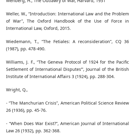
Wehberg, H., The Outlawry of War, Harvard, 1931
Weller, W., “Introduction: International Law and the Problem
of War”, The Oxford Handbook of the Use of Force in
International Law, Oxford, 2015.
Wiedemann, T., “The Fetiales: A reconsideration”, CQ 36
(1987), pp. 478-490.
Williams, J. F., “The Geneva Protocol of 1924 for the Pacific
Settlement of International Disputes’”, Journal of the British
Institute of International Affairs 3 (1924), pp. 288-304.
Wright, Q.,
- “The Manchurian Crisis”, American Political Science Review
26 (1936), pp. 45-76.
- “When Does War Exist?”, American Journal of International
Law 26 (1932), pp. 362-368.