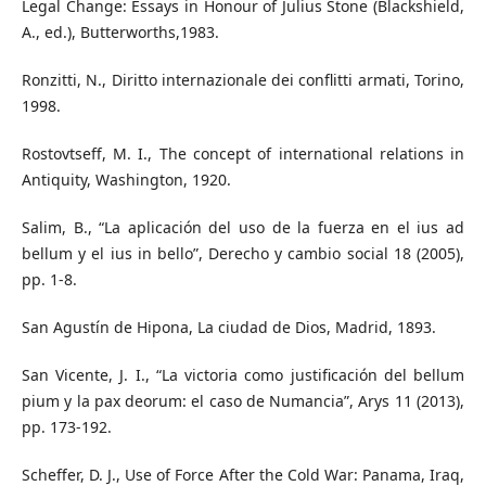
Legal Change: Essays in Honour of Julius Stone (Blackshield,
A., ed.), Butterworths,1983.
Ronzitti, N., Diritto internazionale dei conflitti armati, Torino,
1998.
Rostovtseff, M. I., The concept of international relations in
Antiquity, Washington, 1920.
Salim, B., “La aplicación del uso de la fuerza en el ius ad
bellum y el ius in bello”, Derecho y cambio social 18 (2005),
pp. 1-8.
San Agustín de Hipona, La ciudad de Dios, Madrid, 1893.
San Vicente, J. I., “La victoria como justificación del bellum
pium y la pax deorum: el caso de Numancia”, Arys 11 (2013),
pp. 173-192.
Scheffer, D. J., Use of Force After the Cold War: Panama, Iraq,