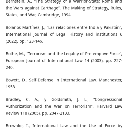
Bernstein, A., “The Strategy of a Warrior-State: Rome and
the Wars against Carthage”, The Making of Strategy, Rules,
States, and War, Cambridge, 1994.
Bolaños Martínez, J., “Las relaciones entre India y Pakistán”,
International Journal of Legal History and institutions 6
(2022), pp. 123-146.
Bothe, M., “Terrorism and the Legality of Pre-emptive Force”,
European Journal of International Law 14 (2003), pp. 227-
240.
Bowett, D., Self-Defense in International Law, Manchester,
1958.
Bradley, C. A., y Goldsmith, J. L., “Congressional
Authorization and the War on Terrorism”, Harvard Law
Review 118 (2005), pp. 2047-2133.
Brownlie, I., International Law and the Use of Force by