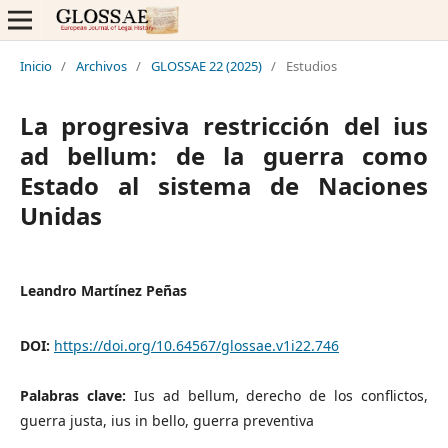
Inicio
/
Archivos
/
GLOSSAE 22 (2025)
/
Estudios
La progresiva restricción del ius
ad bellum: de la guerra como
Estado al sistema de Naciones
Unidas
Leandro Martínez Peñas
DOI:
https://doi.org/10.64567/glossae.v1i22.746
Palabras clave:
Ius ad bellum, derecho de los conflictos,
guerra justa, ius in bello, guerra preventiva