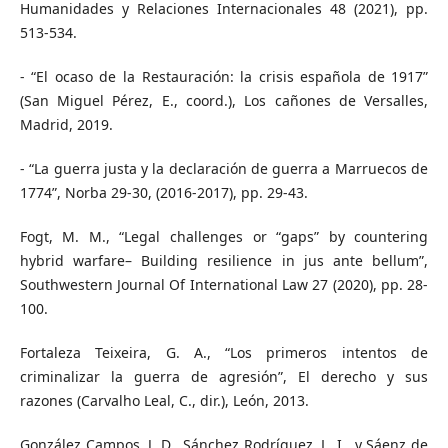
Humanidades y Relaciones Internacionales 48 (2021), pp.
513-534.
- “El ocaso de la Restauración: la crisis española de 1917”
(San Miguel Pérez, E., coord.), Los cañones de Versalles,
Madrid, 2019.
- “La guerra justa y la declaración de guerra a Marruecos de
1774”, Norba 29-30, (2016-2017), pp. 29-43.
Fogt, M. M., “Legal challenges or “gaps” by countering
hybrid warfare– Building resilience in jus ante bellum”,
Southwestern Journal Of International Law 27 (2020), pp. 28-
100.
Fortaleza Teixeira, G. A., “Los primeros intentos de
criminalizar la guerra de agresión”, El derecho y sus
razones (Carvalho Leal, C., dir.), León, 2013.
González Campos, J. D., Sánchez Rodríguez, L. I., y Sáenz de