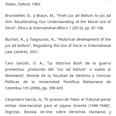
States, Oxford, 1963.
Brunstetter, D., y Braun, M., “From Jus ad Bellum to Jus ad
Vim: Recalibrating Our Understanding of the Moral Use of
Force”, Ethics & International Affairs 1 (2013), pp. 87-106.
Buchan, R., y Tsagourias, N., “Historical development of the
jus ad bellum”, Regulating the Use of Force in International
Law, Londres, 2021.
Caro Garzón, O. A., “La doctrina Bush de la guerra
preventiva: ¿Evolución del "ius ad bellum" o vuelta al
Medioevo?, Revista de la Facultad de Derecho y Ciencias
Políticas de la Universidad Pontificia Bolivariana de
Colombia 105 (2006), pp. 399-429.
Carpintero García, G., “El proceso de Tokio: el Tribunal penal
militar internacional para el Lejano Oriente (1946-1948)”,
Dignitas. Revista on-line sobre Derechos Humanos y