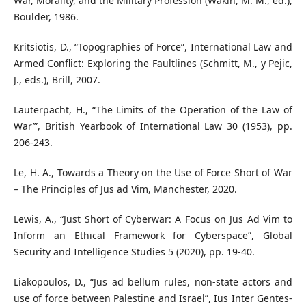
War, Morality, and the Military Profession (Wakin, M. M., ed.),
Boulder, 1986.
Kritsiotis, D., “Topographies of Force”, International Law and
Armed Conflict: Exploring the Faultlines (Schmitt, M., y Pejic,
J., eds.), Brill, 2007.
Lauterpacht, H., “The Limits of the Operation of the Law of
War’”, British Yearbook of International Law 30 (1953), pp.
206-243.
Le, H. A., Towards a Theory on the Use of Force Short of War
– The Principles of Jus ad Vim, Manchester, 2020.
Lewis, A., “Just Short of Cyberwar: A Focus on Jus Ad Vim to
Inform an Ethical Framework for Cyberspace”, Global
Security and Intelligence Studies 5 (2020), pp. 19-40.
Liakopoulos, D., “Jus ad bellum rules, non-state actors and
use of force between Palestine and Israel”, Ius Inter Gentes-