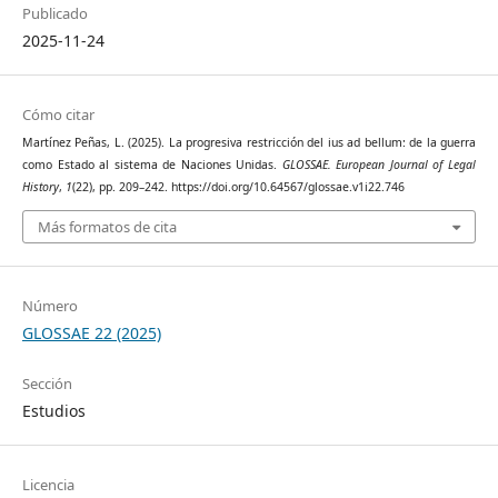
Publicado
2025-11-24
Cómo citar
Martínez Peñas, L. (2025). La progresiva restricción del ius ad bellum: de la guerra
como Estado al sistema de Naciones Unidas.
GLOSSAE. European Journal of Legal
History
,
1
(22), pp. 209–242. https://doi.org/10.64567/glossae.v1i22.746
Más formatos de cita
Número
GLOSSAE 22 (2025)
Sección
Estudios
Licencia