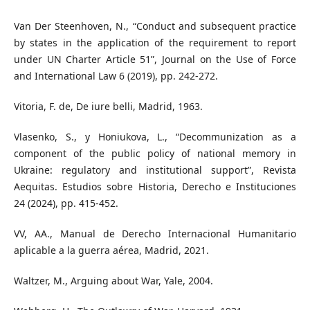
Van Der Steenhoven, N., “Conduct and subsequent practice
by states in the application of the requirement to report
under UN Charter Article 51”, Journal on the Use of Force
and International Law 6 (2019), pp. 242-272.
Vitoria, F. de, De iure belli, Madrid, 1963.
Vlasenko, S., y Honiukova, L., “Decommunization as a
component of the public policy of national memory in
Ukraine: regulatory and institutional support”, Revista
Aequitas. Estudios sobre Historia, Derecho e Instituciones
24 (2024), pp. 415-452.
VV, AA., Manual de Derecho Internacional Humanitario
aplicable a la guerra aérea, Madrid, 2021.
Waltzer, M., Arguing about War, Yale, 2004.