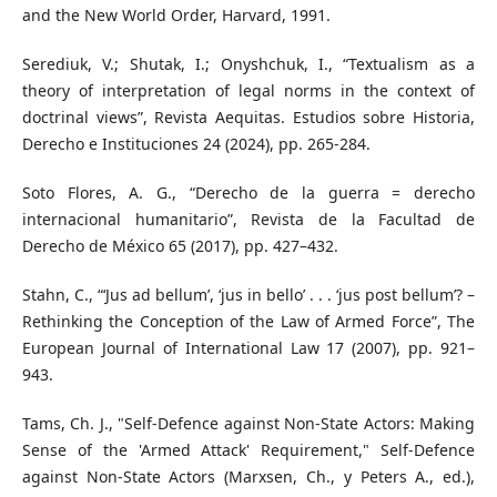
and the New World Order, Harvard, 1991.
Serediuk, V.; Shutak, I.; Onyshchuk, I., “Textualism as a
theory of interpretation of legal norms in the context of
doctrinal views”, Revista Aequitas. Estudios sobre Historia,
Derecho e Instituciones 24 (2024), pp. 265-284.
Soto Flores, A. G., “Derecho de la guerra = derecho
internacional humanitario”, Revista de la Facultad de
Derecho de México 65 (2017), pp. 427–432.
Stahn, C., “‘Jus ad bellum’, ‘jus in bello’ . . . ‘jus post bellum’? –
Rethinking the Conception of the Law of Armed Force”, The
European Journal of International Law 17 (2007), pp. 921–
943.
Tams, Ch. J., "Self-Defence against Non-State Actors: Making
Sense of the 'Armed Attack' Requirement," Self-Defence
against Non-State Actors (Marxsen, Ch., y Peters A., ed.),