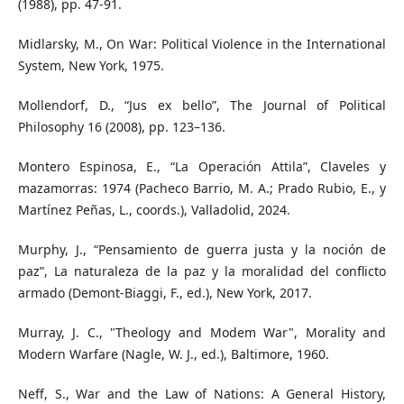
(1988), pp. 47-91.
Midlarsky, M., On War: Political Violence in the International
System, New York, 1975.
Mollendorf, D., “Jus ex bello”, The Journal of Political
Philosophy 16 (2008), pp. 123–136.
Montero Espinosa, E., “La Operación Attila”, Claveles y
mazamorras: 1974 (Pacheco Barrio, M. A.; Prado Rubio, E., y
Martínez Peñas, L., coords.), Valladolid, 2024.
Murphy, J., “Pensamiento de guerra justa y la noción de
paz”, La naturaleza de la paz y la moralidad del conflicto
armado (Demont-Biaggi, F., ed.), New York, 2017.
Murray, J. C., "Theology and Modem War", Morality and
Modern Warfare (Nagle, W. J., ed.), Baltimore, 1960.
Neff, S., War and the Law of Nations: A General History,