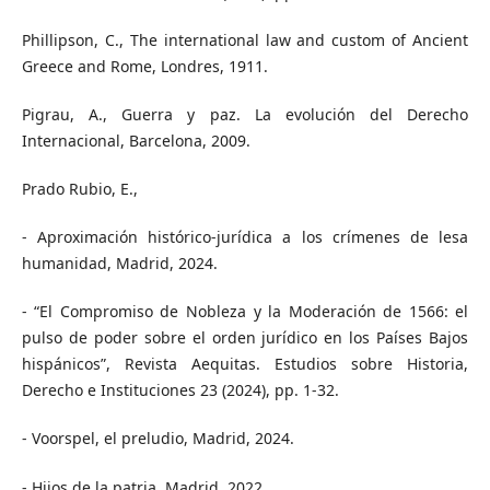
Phillipson, C., The international law and custom of Ancient
Greece and Rome, Londres, 1911.
Pigrau, A., Guerra y paz. La evolución del Derecho
Internacional, Barcelona, 2009.
Prado Rubio, E.,
- Aproximación histórico-jurídica a los crímenes de lesa
humanidad, Madrid, 2024.
- “El Compromiso de Nobleza y la Moderación de 1566: el
pulso de poder sobre el orden jurídico en los Países Bajos
hispánicos”, Revista Aequitas. Estudios sobre Historia,
Derecho e Instituciones 23 (2024), pp. 1-32.
- Voorspel, el preludio, Madrid, 2024.
- Hijos de la patria, Madrid, 2022.