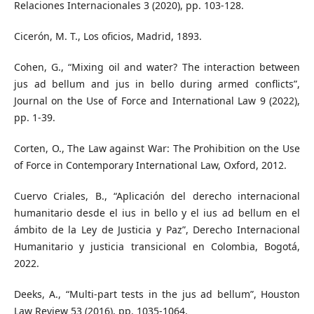
Relaciones Internacionales 3 (2020), pp. 103-128.
Cicerón, M. T., Los oficios, Madrid, 1893.
Cohen, G., “Mixing oil and water? The interaction between
jus ad bellum and jus in bello during armed conflicts”,
Journal on the Use of Force and International Law 9 (2022),
pp. 1-39.
Corten, O., The Law against War: The Prohibition on the Use
of Force in Contemporary International Law, Oxford, 2012.
Cuervo Criales, B., “Aplicación del derecho internacional
humanitario desde el ius in bello y el ius ad bellum en el
ámbito de la Ley de Justicia y Paz”, Derecho Internacional
Humanitario y justicia transicional en Colombia, Bogotá,
2022.
Deeks, A., “Multi-part tests in the jus ad bellum”, Houston
Law Review 53 (2016), pp. 1035-1064.