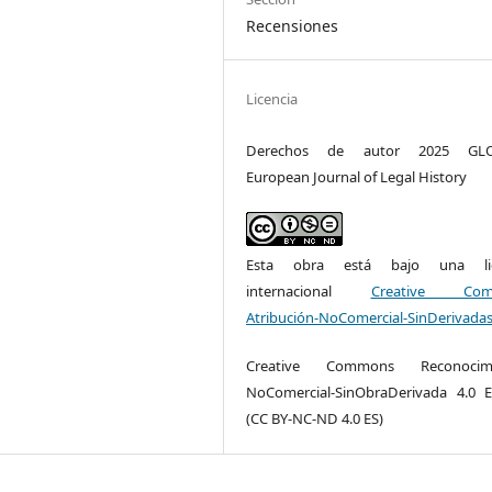
Recensiones
Licencia
Derechos de autor 2025 GLO
European Journal of Legal History
Esta obra está bajo una lic
internacional
Creative Com
Atribución-NoComercial-SinDerivadas
Creative Commons Reconocimi
NoComercial-SinObraDerivada 4.0 
(CC BY-NC-ND 4.0 ES)