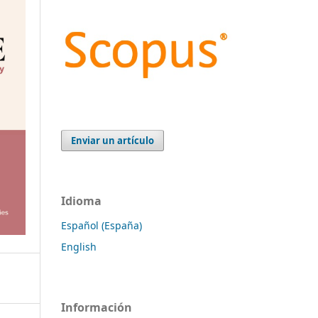
Enviar un artículo
Idioma
Español (España)
English
Información