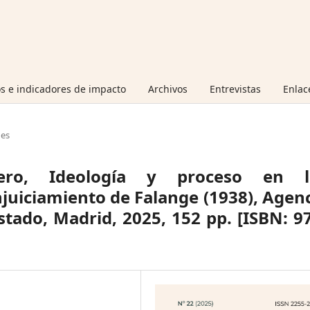
s e indicadores de impacto
Archivos
Entrevistas
Enlac
nes
ero, Ideología y proceso en l
juiciamiento de Falange (1938), Agen
Estado, Madrid, 2025, 152 pp. [ISBN: 9