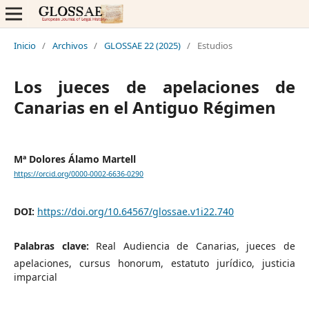
Inicio
/
Archivos
/
GLOSSAE 22 (2025)
/
Estudios
Los jueces de apelaciones de
Canarias en el Antiguo Régimen
Mª Dolores Álamo Martell
https://orcid.org/0000-0002-6636-0290
DOI:
https://doi.org/10.64567/glossae.v1i22.740
Palabras clave:
Real Audiencia de Canarias, jueces de
apelaciones, cursus honorum, estatuto jurídico, justicia
imparcial