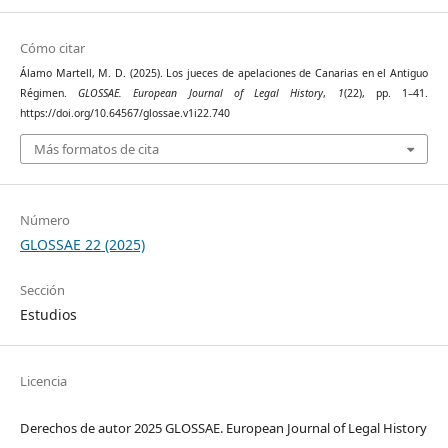
Cómo citar
Álamo Martell, M. D. (2025). Los jueces de apelaciones de Canarias en el Antiguo
Régimen.
GLOSSAE. European Journal of Legal History
,
1
(22), pp. 1–41.
https://doi.org/10.64567/glossae.v1i22.740
Más formatos de cita
Número
GLOSSAE 22 (2025)
Sección
Estudios
Licencia
Derechos de autor 2025 GLOSSAE. European Journal of Legal History