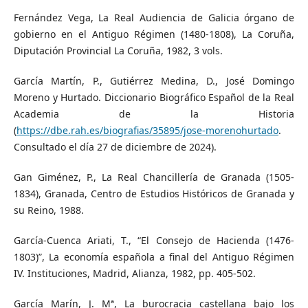
Fernández Vega, La Real Audiencia de Galicia órgano de
gobierno en el Antiguo Régimen (1480-1808), La Coruña,
Diputación Provincial La Coruña, 1982, 3 vols.
García Martín, P., Gutiérrez Medina, D., José Domingo
Moreno y Hurtado. Diccionario Biográfico Español de la Real
Academia de la Historia
(
https://dbe.rah.es/biografias/35895/jose-morenohurtado
.
Consultado el día 27 de diciembre de 2024).
Gan Giménez, P., La Real Chancillería de Granada (1505-
1834), Granada, Centro de Estudios Históricos de Granada y
su Reino, 1988.
García-Cuenca Ariati, T., “El Consejo de Hacienda (1476-
1803)”, La economía española a final del Antiguo Régimen
IV. Instituciones, Madrid, Alianza, 1982, pp. 405-502.
García Marín, J. Mª, La burocracia castellana bajo los