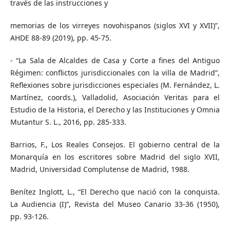
través de las instrucciones y
memorias de los virreyes novohispanos (siglos XVI y XVII)”,
AHDE 88-89 (2019), pp. 45-75.
- “La Sala de Alcaldes de Casa y Corte a fines del Antiguo
Régimen: conflictos jurisdiccionales con la villa de Madrid”,
Reflexiones sobre jurisdicciones especiales (M. Fernández, L.
Martínez, coords.), Valladolid, Asociación Veritas para el
Estudio de la Historia, el Derecho y las Instituciones y Omnia
Mutantur S. L., 2016, pp. 285-333.
Barrios, F., Los Reales Consejos. El gobierno central de la
Monarquía en los escritores sobre Madrid del siglo XVII,
Madrid, Universidad Complutense de Madrid, 1988.
Benítez Inglott, L., “El Derecho que nació con la conquista.
La Audiencia (I)”, Revista del Museo Canario 33-36 (1950),
pp. 93-126.