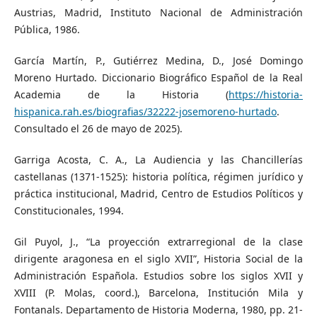
Austrias, Madrid, Instituto Nacional de Administración
Pública, 1986.
García Martín, P., Gutiérrez Medina, D., José Domingo
Moreno Hurtado. Diccionario Biográfico Español de la Real
Academia de la Historia (
https://historia-
hispanica.rah.es/biografias/32222-josemoreno-hurtado
.
Consultado el 26 de mayo de 2025).
Garriga Acosta, C. A., La Audiencia y las Chancillerías
castellanas (1371-1525): historia política, régimen jurídico y
práctica institucional, Madrid, Centro de Estudios Políticos y
Constitucionales, 1994.
Gil Puyol, J., “La proyección extrarregional de la clase
dirigente aragonesa en el siglo XVII”, Historia Social de la
Administración Española. Estudios sobre los siglos XVII y
XVIII (P. Molas, coord.), Barcelona, Institución Mila y
Fontanals. Departamento de Historia Moderna, 1980, pp. 21-