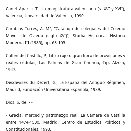
Canet Aparisi, T., La magistratura valenciana (s. XVI y XVII),
Valencia, Universidad de Valencia, 1990.
Carabias Torres, A. Mª, “Catálogo de colegiales del Colegio
Mayor de Oviedo (siglo XVI)”, Studia Histórica. Historia
Moderna III (1985), pp. 63-105.
Cullen del Castillo, P., Libro rojo o gran libro de provisiones y
reales cédulas, Las Palmas de Gran Canaria, Tip. Alzola,
1947.
Desdevises du Dezert, G., La España del Antiguo Régimen,
Madrid, Fundación Universitaria Española, 1989.
Dios, S. de, - -
- Gracia, merced y patronazgo real. La Cámara de Castilla
entre 1474-1530, Madrid, Centro de Estudios Políticos y
Constitucionales, 1993.