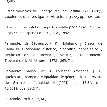
Fayard, J.,
- “Los ministros del Consejo Real de Castilla (1746-1788)”,
Cuadernos de Investigación Histórica 6 (1982), pp. 109-136.
- Los miembros del Consejo de Castilla (1621-1746), Madrid,
Siglo XXI de España Editores, S. A., 1982.
Fernández de Béthencourt, F., Nobiliario y Blasón de
Canarias. Diccionario histórico, biográfico, genealógico y
heráldico de la provincia, Madrid, Establecimiento
Tipográfico de M. Minuesa, 1878-1865, 7 ts.
Fernández Galiño, Mª D., Lousada Arochena, J. F.,
“Judicatura, Abogacía e igualdad de género”, iQual. Revista
de Género e Igualdad 4 (2021), pp. 18-34, doi:
10.6018/iqual.386571.
Fernández Rodríguez, M.,