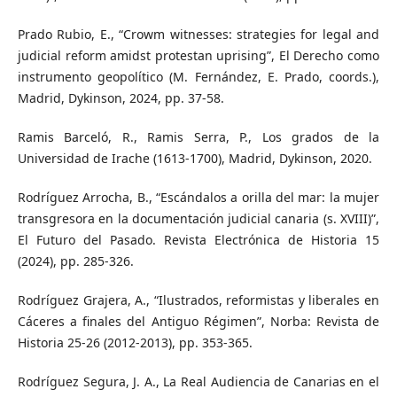
Prado Rubio, E., “Crowm witnesses: strategies for legal and
judicial reform amidst protestan uprising”, El Derecho como
instrumento geopolítico (M. Fernández, E. Prado, coords.),
Madrid, Dykinson, 2024, pp. 37-58.
Ramis Barceló, R., Ramis Serra, P., Los grados de la
Universidad de Irache (1613-1700), Madrid, Dykinson, 2020.
Rodríguez Arrocha, B., “Escándalos a orilla del mar: la mujer
transgresora en la documentación judicial canaria (s. XVIII)”,
El Futuro del Pasado. Revista Electrónica de Historia 15
(2024), pp. 285-326.
Rodríguez Grajera, A., “Ilustrados, reformistas y liberales en
Cáceres a finales del Antiguo Régimen”, Norba: Revista de
Historia 25-26 (2012-2013), pp. 353-365.
Rodríguez Segura, J. A., La Real Audiencia de Canarias en el