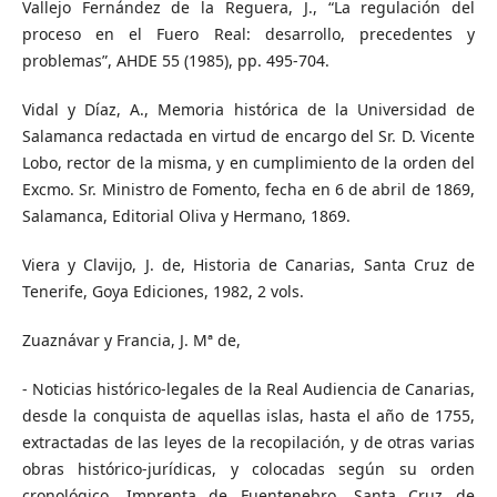
Vallejo Fernández de la Reguera, J., “La regulación del
proceso en el Fuero Real: desarrollo, precedentes y
problemas”, AHDE 55 (1985), pp. 495-704.
Vidal y Díaz, A., Memoria histórica de la Universidad de
Salamanca redactada en virtud de encargo del Sr. D. Vicente
Lobo, rector de la misma, y en cumplimiento de la orden del
Excmo. Sr. Ministro de Fomento, fecha en 6 de abril de 1869,
Salamanca, Editorial Oliva y Hermano, 1869.
Viera y Clavijo, J. de, Historia de Canarias, Santa Cruz de
Tenerife, Goya Ediciones, 1982, 2 vols.
Zuaznávar y Francia, J. Mª de,
- Noticias histórico-legales de la Real Audiencia de Canarias,
desde la conquista de aquellas islas, hasta el año de 1755,
extractadas de las leyes de la recopilación, y de otras varias
obras histórico-jurídicas, y colocadas según su orden
cronológico, Imprenta de Fuentenebro, Santa Cruz de