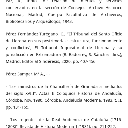
Paz, R., Indice de relación de méritos y servicios
conservados en la sección de Consejos. Archivo Histórico
Nacional, Madrid, Cuerpo Facultativo de Archiveros,
Bibliotecarios y Arqueólogos, 1943.
Pérez Fernández-Turégano, C., “El Tribunal del Santo Oficio
de Llerena en sus postrimerías: estructura, funcionamiento
y conflictos”, El Tribunal Inquisitorial de Llerena y su
jurisdicción en Extremadura (B. Badorrey, S. Sánchez dirs.),
Madrid, Editorial Sindéresis, 2020, pp. 407-456.
Pérez Samper, Mª A., - -
- “Los ministros de la Chancillería de Granada a mediados
del siglo XVIII”, Actas II Coloquios Historia de Andalucía,
Córdoba, nov. 1980, Córdoba, Andalucía Moderna, 1983, t. II,
pp. 131-165.
- “Los regentes de la Real Audiencia de Cataluña (1716-
1808)”, Revista de Historia Moderna 1 (1981), pp. 211-252.