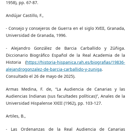
1958), pp. 67-87.
Andújar Castillo, F.,
˗ Consejo y consejeros de Guerra en el siglo XVIII, Granada,
Universidad de Granada, 1996.
- Alejandro González de Barcia Carballido y Zúñiga.
Diccionario Biográfico Español de la Real Academia de la
Historia (
https://historia-hispanica.rah.es/biografias/19836-
alejandrogonzalez-de-barcia-carballido-y-zuniga
.
Consultado el 26 de mayo de 2025).
Armas Medina, F. de, “La Audiencia de Canarias y las
Audiencias Indianas (sus facultades políticas)”, Anales de la
Universidad Hispalense XXIII (1962), pp. 103-127.
Artiles, B.,
- Las Ordenanzas de la Real Audiencia de Canarias