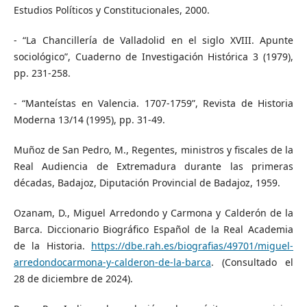
Estudios Políticos y Constitucionales, 2000.
- “La Chancillería de Valladolid en el siglo XVIII. Apunte
sociológico”, Cuaderno de Investigación Histórica 3 (1979),
pp. 231-258.
- “Manteístas en Valencia. 1707-1759”, Revista de Historia
Moderna 13/14 (1995), pp. 31-49.
Muñoz de San Pedro, M., Regentes, ministros y fiscales de la
Real Audiencia de Extremadura durante las primeras
décadas, Badajoz, Diputación Provincial de Badajoz, 1959.
Ozanam, D., Miguel Arredondo y Carmona y Calderón de la
Barca. Diccionario Biográfico Español de la Real Academia
de la Historia.
https://dbe.rah.es/biografias/49701/miguel-
arredondocarmona-y-calderon-de-la-barca
. (Consultado el
28 de diciembre de 2024).