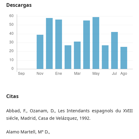
Descargas
Citas
Abbad, F., Ozanam, D., Les Intendants espagnols du XVIII
siécle, Madrid, Casa de Velázquez, 1992.
Alamo Martell, Mª D.,