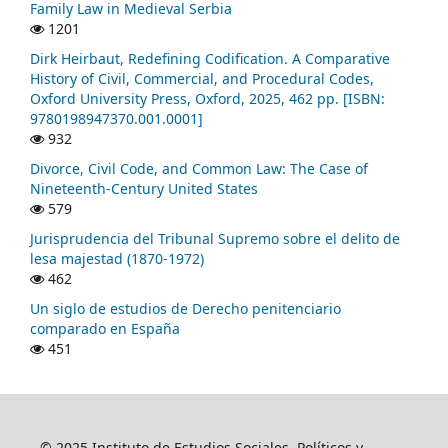
Family Law in Medieval Serbia
1201
Dirk Heirbaut, Redefining Codification. A Comparative
History of Civil, Commercial, and Procedural Codes,
Oxford University Press, Oxford, 2025, 462 pp. [ISBN:
9780198947370.001.0001]
932
Divorce, Civil Code, and Common Law: The Case of
Nineteenth-Century United States
579
Jurisprudencia del Tribunal Supremo sobre el delito de
lesa majestad (1870-1972)
462
Un siglo de estudios de Derecho penitenciario
comparado en España
451
© 2025 Instituto de Estudios Sociales, Políticos y