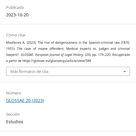
Publicado
2023-10-20
Cómo citar
Masferrer, A. (2023). The rise of dangerousness in the Spanish criminal law (1870-
1931): The case of insane offenders: Medical experts vs. judges and criminal
lawyers?.
GLOSSAE. European Journal of Legal History
, (20), pp. 179–220. Recuperado
a partir de https://glossae.eu/glossaeojs/article/view/588
Más formatos de cita
Número
GLOSSAE 20 (2023)
Sección
Estudios