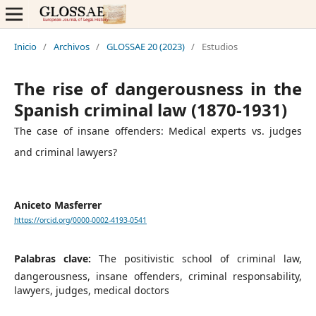
Inicio
/
Archivos
/
GLOSSAE 20 (2023)
/
Estudios
The rise of dangerousness in the
Spanish criminal law (1870-1931)
The case of insane offenders: Medical experts vs. judges
and criminal lawyers?
Aniceto Masferrer
https://orcid.org/0000-0002-4193-0541
Palabras clave:
The positivistic school of criminal law,
dangerousness, insane offenders, criminal responsability,
lawyers, judges, medical doctors