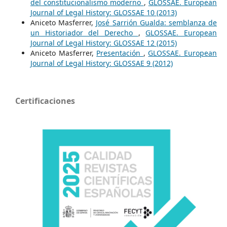
del constitucionalismo moderno
,
GLOSSAE. European
Journal of Legal History: GLOSSAE 10 (2013)
Aniceto Masferrer,
José Sarrión Gualda: semblanza de
un Historiador del Derecho
,
GLOSSAE. European
Journal of Legal History: GLOSSAE 12 (2015)
Aniceto Masferrer,
Presentación
,
GLOSSAE. European
Journal of Legal History: GLOSSAE 9 (2012)
Certificaciones