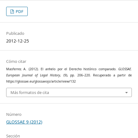
PDF
Publicado
2012-12-25
Cómo citar
Masferrer, A. (2012). El anhelo por el Derecho histórico comparado.
GLOSSAE.
European Journal of Legal History
, (9), pp. 206–220. Recuperado a partir de
https://glossae.eu/glossaeojs/article/view/132
Más formatos de cita
Número
GLOSSAE 9 (2012)
Sección