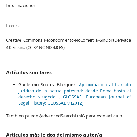
Informaciones
Licencia
Creative Commons Reconocimiento-NoComercial-SinObraDerivada
4.0 España (CC BY-NC-ND 4.0 ES)
Artículos similares
Guillermo Suárez Blázquez,
Aproximación al tránsito
jurídico de la patria potestad: desde Roma hasta el
derecho visigodo
,
GLOSSAE. European Journal of
Legal History: GLOSSAE 9 (2012)
También puede {advancedSearchLink} para este artículo.
Artículos más leídos del mismo autor/a