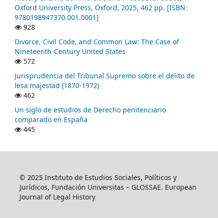
Oxford University Press, Oxford, 2025, 462 pp. [ISBN:
9780198947370.001.0001]
928
Divorce, Civil Code, and Common Law: The Case of
Nineteenth-Century United States
572
Jurisprudencia del Tribunal Supremo sobre el delito de
lesa majestad (1870-1972)
462
Un siglo de estudios de Derecho penitenciario
comparado en España
445
© 2025 Instituto de Estudios Sociales, Políticos y
Jurídicos, Fundación Universitas – GLOSSAE. European
Journal of Legal History