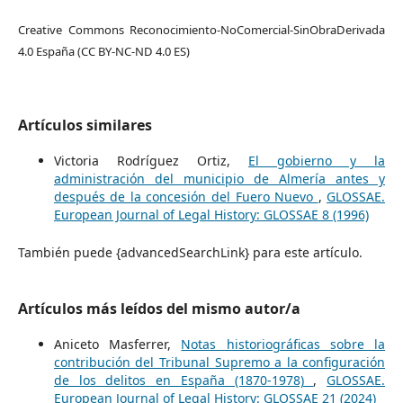
Creative Commons Reconocimiento-NoComercial-SinObraDerivada
4.0 España (CC BY-NC-ND 4.0 ES)
Artículos similares
Victoria Rodríguez Ortiz,
El gobierno y la
administración del municipio de Almería antes y
después de la concesión del Fuero Nuevo
,
GLOSSAE.
European Journal of Legal History: GLOSSAE 8 (1996)
También puede {advancedSearchLink} para este artículo.
Artículos más leídos del mismo autor/a
Aniceto Masferrer,
Notas historiográficas sobre la
contribución del Tribunal Supremo a la configuración
de los delitos en España (1870-1978)
,
GLOSSAE.
European Journal of Legal History: GLOSSAE 21 (2024)