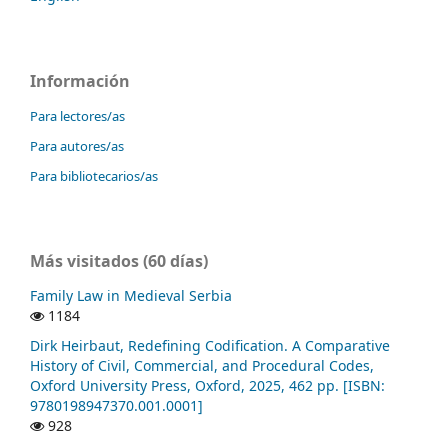
Información
Para lectores/as
Para autores/as
Para bibliotecarios/as
Más visitados (60 días)
Family Law in Medieval Serbia
1184
Dirk Heirbaut, Redefining Codification. A Comparative
History of Civil, Commercial, and Procedural Codes,
Oxford University Press, Oxford, 2025, 462 pp. [ISBN:
9780198947370.001.0001]
928