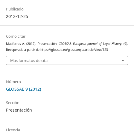
Publicado
2012-12-25
Cómo citar
Masferrer, A. (2012). Presentación.
GLOSSAE. European Journal of Legal History
, (9).
Recuperado a partir de https://glossae.eu/glossaeojs/article/view/123
Más formatos de cita
Número
GLOSSAE 9 (2012)
Sección
Presentación
Licencia