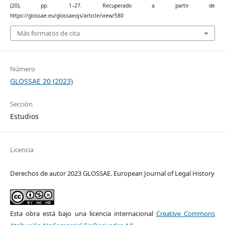
(20), pp. 1–27. Recuperado a partir de
https://glossae.eu/glossaeojs/article/view/580
Más formatos de cita
Número
GLOSSAE 20 (2023)
Sección
Estudios
Licencia
Derechos de autor 2023 GLOSSAE. European Journal of Legal History
Esta obra está bajo una licencia internacional
Creative Commons