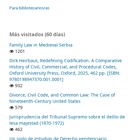
Para bibliotecarios/as
Más visitados (60 días)
Family Law in Medieval Serbia
1201
Dirk Heirbaut, Redefining Codification. A Comparative
History of Civil, Commercial, and Procedural Codes,
Oxford University Press, Oxford, 2025, 462 pp. [ISBN:
9780198947370.001.0001]
932
Divorce, Civil Code, and Common Law: The Case of
Nineteenth-Century United States
579
Jurisprudencia del Tribunal Supremo sobre el delito de
lesa majestad (1870-1972)
462
Un siglo de estudios de Derecho penitenciario