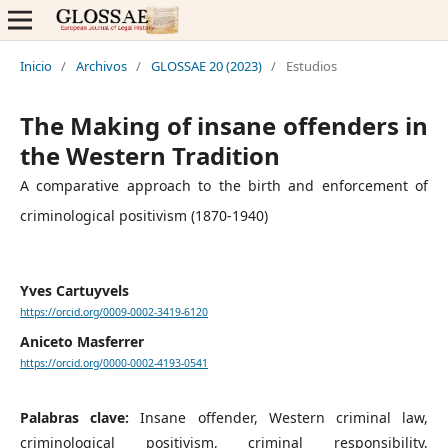
Inicio
/
Archivos
/
GLOSSAE 20 (2023)
/
Estudios
The Making of insane offenders in
the Western Tradition
A comparative approach to the birth and enforcement of
criminological positivism (1870-1940)
Yves Cartuyvels
https://orcid.org/0009-0002-3419-6120
Aniceto Masferrer
https://orcid.org/0000-0002-4193-0541
Palabras clave:
Insane offender, Western criminal law,
criminological positivism, criminal responsibility,