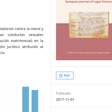
ntatorios contra la moral y
las conductas sexuales
ución matrimonial) en la
o jurídico atribuido al
cio.
PDF
Publicado
2017-11-01