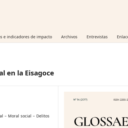
s e indicadores de impacto
Archivos
Entrevistas
Enlac
al en la Eisagoce
l – Moral social – Delitos