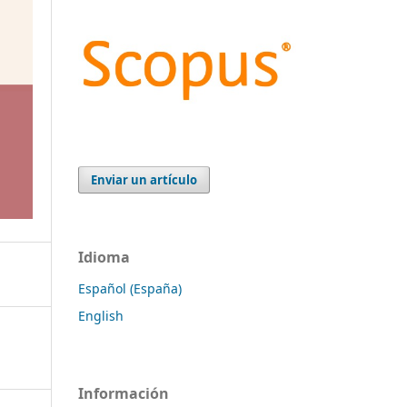
Enviar un artículo
Idioma
Español (España)
English
Información