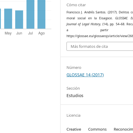
Cómo citar
Francisco J. Andrés Santos. (2017). Delitos c
moral social en la Eisagoce.
GLOSSAE. E
Journal of Legal History
, (14), pp. 54–68. Re
a partir 
https://glossae.eu/glossaeojs/article/view/26
Más formatos de cita
Número
GLOSSAE 14 (2017)
Sección
Estudios
Licencia
Creative Commons Reconocimi