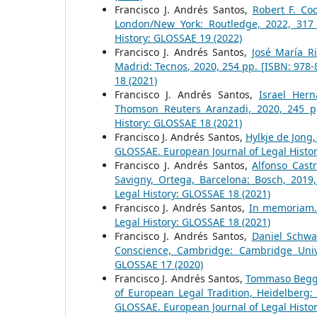
Francisco J. Andrés Santos,
Robert F. Coc
London/New York: Routledge, 2022, 317
History: GLOSSAE 19 (2022)
Francisco J. Andrés Santos,
José María Ri
Madrid: Tecnos, 2020, 254 pp. [ISBN: 978
18 (2021)
Francisco J. Andrés Santos,
Israel Her
Thomson Reuters Aranzadi, 2020, 245 p
History: GLOSSAE 18 (2021)
Francisco J. Andrés Santos,
Hylkje de Jong,
GLOSSAE. European Journal of Legal Histo
Francisco J. Andrés Santos,
Alfonso Cast
Savigny, Ortega, Barcelona: Bosch, 2019
Legal History: GLOSSAE 18 (2021)
Francisco J. Andrés Santos,
In memoriam.
Legal History: GLOSSAE 18 (2021)
Francisco J. Andrés Santos,
Daniel Schwar
Conscience, Cambridge: Cambridge Univ
GLOSSAE 17 (2020)
Francisco J. Andrés Santos,
Tommaso Beggi
of European Legal Tradition, Heidelberg:
GLOSSAE. European Journal of Legal Histo