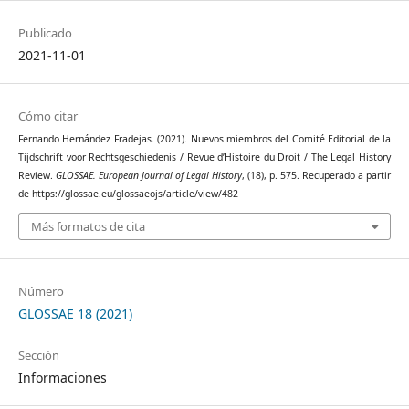
Publicado
2021-11-01
Cómo citar
Fernando Hernández Fradejas. (2021). Nuevos miembros del Comité Editorial de la
Tijdschrift voor Rechtsgeschiedenis / Revue d’Histoire du Droit / The Legal History
Review.
GLOSSAE. European Journal of Legal History
, (18), p. 575. Recuperado a partir
de https://glossae.eu/glossaeojs/article/view/482
Más formatos de cita
Número
GLOSSAE 18 (2021)
Sección
Informaciones