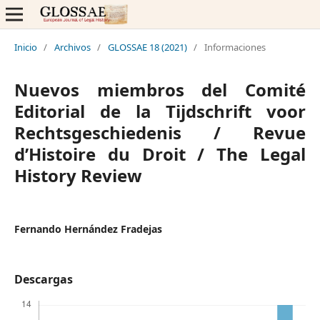
Inicio
/
Archivos
/
GLOSSAE 18 (2021)
/
Informaciones
Nuevos miembros del Comité
Editorial de la Tijdschrift voor
Rechtsgeschiedenis / Revue
d’Histoire du Droit / The Legal
History Review
Fernando Hernández Fradejas
Descargas