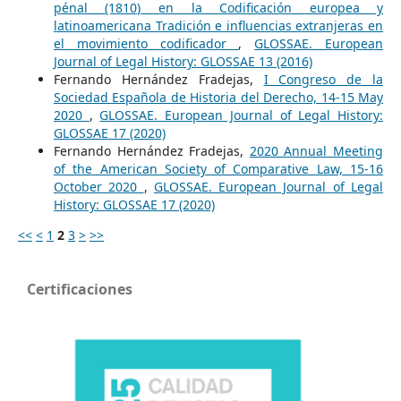
pénal (1810) en la Codificación europea y
latinoamericana Tradición e influencias extranjeras en
el movimiento codificador
,
GLOSSAE. European
Journal of Legal History: GLOSSAE 13 (2016)
Fernando Hernández Fradejas,
I Congreso de la
Sociedad Española de Historia del Derecho, 14-15 May
2020
,
GLOSSAE. European Journal of Legal History:
GLOSSAE 17 (2020)
Fernando Hernández Fradejas,
2020 Annual Meeting
of the American Society of Comparative Law, 15-16
October 2020
,
GLOSSAE. European Journal of Legal
History: GLOSSAE 17 (2020)
<<
<
1
2
3
>
>>
Certificaciones