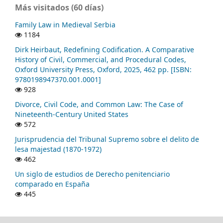
Más visitados (60 días)
Family Law in Medieval Serbia
1184
Dirk Heirbaut, Redefining Codification. A Comparative
History of Civil, Commercial, and Procedural Codes,
Oxford University Press, Oxford, 2025, 462 pp. [ISBN:
9780198947370.001.0001]
928
Divorce, Civil Code, and Common Law: The Case of
Nineteenth-Century United States
572
Jurisprudencia del Tribunal Supremo sobre el delito de
lesa majestad (1870-1972)
462
Un siglo de estudios de Derecho penitenciario
comparado en España
445