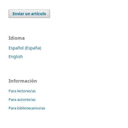
Enviar un artículo
Idioma
Español (España)
English
Información
Para lectores/as
Para autores/as
Para bibliotecarios/as