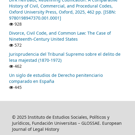
History of Civil, Commercial, and Procedural Codes,
Oxford University Press, Oxford, 2025, 462 pp. [ISBN:
9780198947370.001.0001]
928
Divorce, Civil Code, and Common Law: The Case of
Nineteenth-Century United States
572
Jurisprudencia del Tribunal Supremo sobre el delito de
lesa majestad (1870-1972)
462
Un siglo de estudios de Derecho penitenciario
comparado en España
445
© 2025 Instituto de Estudios Sociales, Políticos y
Jurídicos, Fundación Universitas – GLOSSAE. European
Journal of Legal History