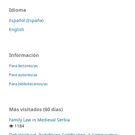
Idioma
Español (España)
English
Información
Para lectores/as
Para autores/as
Para bibliotecarios/as
Más visitados (60 días)
Family Law in Medieval Serbia
1184
Dirk Heirbaut, Redefining Codification. A Comparative