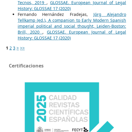
Tecnos, 2019
,
GLOSSAE. European Journal of Legal
History: GLOSSAE 17 (2020)
Fernando Hernández Fradejas,
Jörg Alejandro
Tellkamp (ed.), A companion to Early Modern Spanish
imperial political and social thought, Leiden-Boston:
Brill, 2020
,
GLOSSAE. European Journal of Legal
History: GLOSSAE 17 (2020)
1
2
3
>
>>
Certificaciones