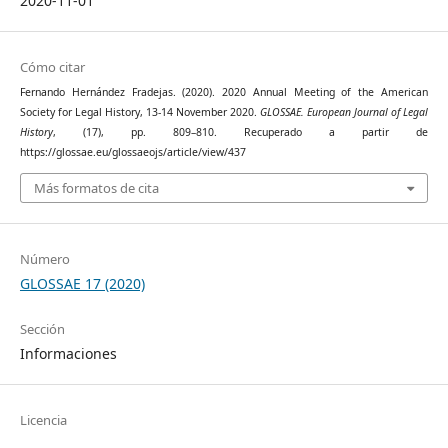
2020-11-01
Cómo citar
Fernando Hernández Fradejas. (2020). 2020 Annual Meeting of the American
Society for Legal History, 13-14 November 2020.
GLOSSAE. European Journal of Legal
History
, (17), pp. 809–810. Recuperado a partir de
https://glossae.eu/glossaeojs/article/view/437
Más formatos de cita
Número
GLOSSAE 17 (2020)
Sección
Informaciones
Licencia