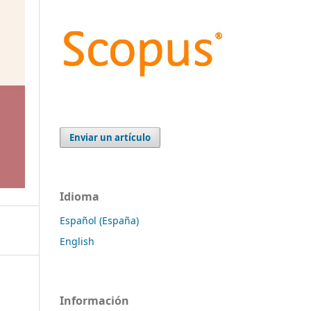
Enviar un artículo
Idioma
Español (España)
English
Información