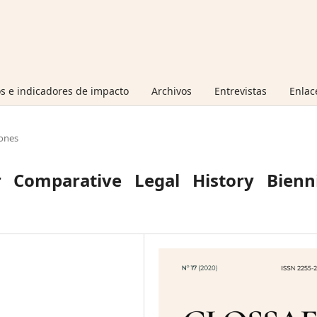
s e indicadores de impacto
Archivos
Entrevistas
Enlac
ones
 Comparative Legal History Bienni