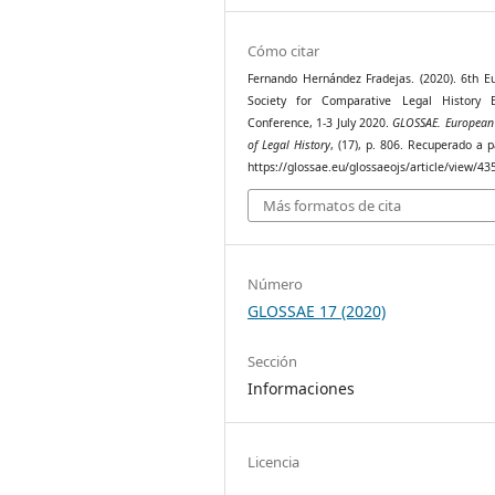
Cómo citar
Fernando Hernández Fradejas. (2020). 6th E
Society for Comparative Legal History B
Conference, 1-3 July 2020.
GLOSSAE. European 
of Legal History
, (17), p. 806. Recuperado a p
https://glossae.eu/glossaeojs/article/view/43
Más formatos de cita
Número
GLOSSAE 17 (2020)
Sección
Informaciones
Licencia