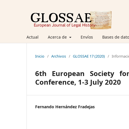
Actual
Acerca de
Envíos
Bases de dato
Inicio
/
Archivos
/
GLOSSAE 17 (2020)
/
Informaci
6th European Society for
Conference, 1-3 July 2020
Fernando Hernández Fradejas