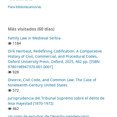
Para bibliotecarios/as
Más visitados (60 días)
Family Law in Medieval Serbia
1184
Dirk Heirbaut, Redefining Codification. A Comparative
History of Civil, Commercial, and Procedural Codes,
Oxford University Press, Oxford, 2025, 462 pp. [ISBN:
9780198947370.001.0001]
928
Divorce, Civil Code, and Common Law: The Case of
Nineteenth-Century United States
572
Jurisprudencia del Tribunal Supremo sobre el delito de
lesa majestad (1870-1972)
462
Un siglo de estudios de Derecho penitenciario