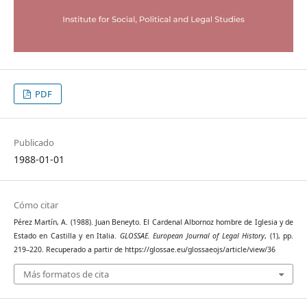
PDF
Publicado
1988-01-01
Cómo citar
Pérez Martín, A. (1988). Juan Beneyto. El Cardenal Albornoz hombre de Iglesia y de
Estado en Castilla y en Italia.
GLOSSAE. European Journal of Legal History
, (1), pp.
219–220. Recuperado a partir de https://glossae.eu/glossaeojs/article/view/36
Más formatos de cita