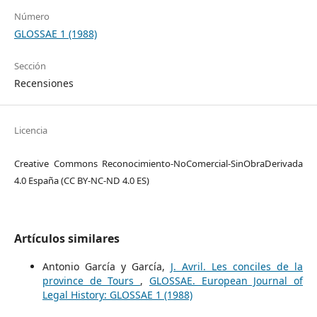
Número
GLOSSAE 1 (1988)
Sección
Recensiones
Licencia
Creative Commons Reconocimiento-NoComercial-SinObraDerivada
4.0 España (CC BY-NC-ND 4.0 ES)
Artículos similares
Antonio García y García,
J. Avril. Les conciles de la
province de Tours
,
GLOSSAE. European Journal of
Legal History: GLOSSAE 1 (1988)