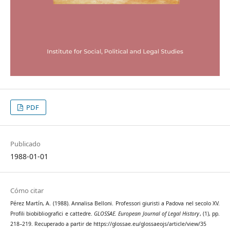
PDF
Publicado
1988-01-01
Cómo citar
Pérez Martín, A. (1988). Annalisa Belloni. Professori giuristi a Padova nel secolo XV.
Profili biobibliografici e cattedre.
GLOSSAE. European Journal of Legal History
, (1), pp.
218–219. Recuperado a partir de https://glossae.eu/glossaeojs/article/view/35