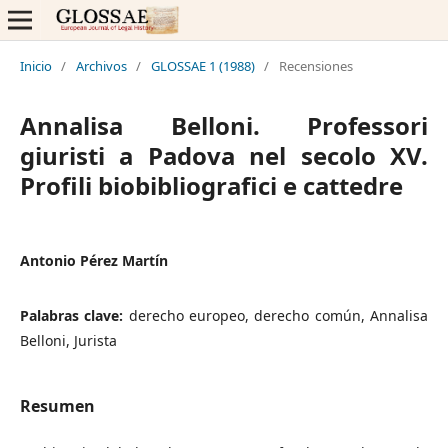
Inicio
/
Archivos
/
GLOSSAE 1 (1988)
/
Recensiones
Annalisa Belloni. Professori
giuristi a Padova nel secolo XV.
Profili biobibliografici e cattedre
Antonio Pérez Martín
Palabras clave:
derecho europeo, derecho común, Annalisa
Belloni, Jurista
Resumen