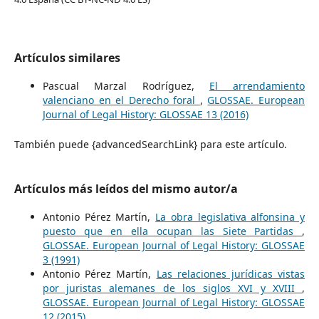
Artículos similares
Pascual Marzal Rodríguez,
El arrendamiento
valenciano en el Derecho foral
,
GLOSSAE. European
Journal of Legal History: GLOSSAE 13 (2016)
También puede {advancedSearchLink} para este artículo.
Artículos más leídos del mismo autor/a
Antonio Pérez Martín,
La obra legislativa alfonsina y
puesto que en ella ocupan las Siete Partidas
,
GLOSSAE. European Journal of Legal History: GLOSSAE
3 (1991)
Antonio Pérez Martín,
Las relaciones jurídicas vistas
por juristas alemanes de los siglos XVI y XVIII
,
GLOSSAE. European Journal of Legal History: GLOSSAE
12 (2015)