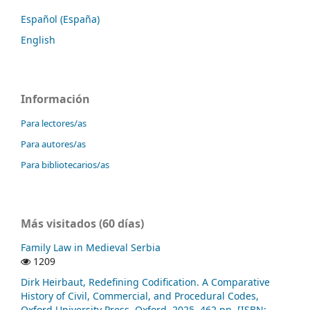
Español (España)
English
Información
Para lectores/as
Para autores/as
Para bibliotecarios/as
Más visitados (60 días)
Family Law in Medieval Serbia
1209
Dirk Heirbaut, Redefining Codification. A Comparative
History of Civil, Commercial, and Procedural Codes,
Oxford University Press, Oxford, 2025, 462 pp. [ISBN: