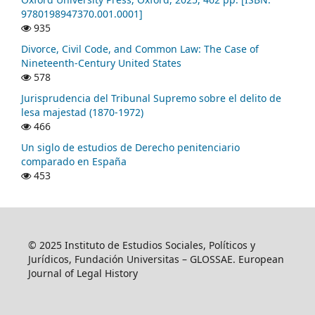
9780198947370.001.0001]
935
Divorce, Civil Code, and Common Law: The Case of
Nineteenth-Century United States
578
Jurisprudencia del Tribunal Supremo sobre el delito de
lesa majestad (1870-1972)
466
Un siglo de estudios de Derecho penitenciario
comparado en España
453
© 2025 Instituto de Estudios Sociales, Políticos y
Jurídicos, Fundación Universitas – GLOSSAE. European
Journal of Legal History