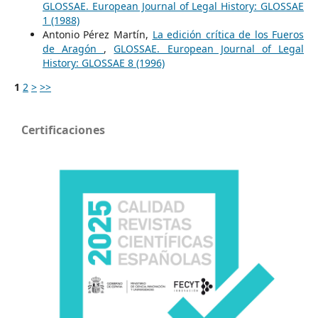
GLOSSAE. European Journal of Legal History: GLOSSAE
1 (1988)
Antonio Pérez Martín,
La edición crítica de los Fueros
de Aragón
,
GLOSSAE. European Journal of Legal
History: GLOSSAE 8 (1996)
1
2
>
>>
Certificaciones