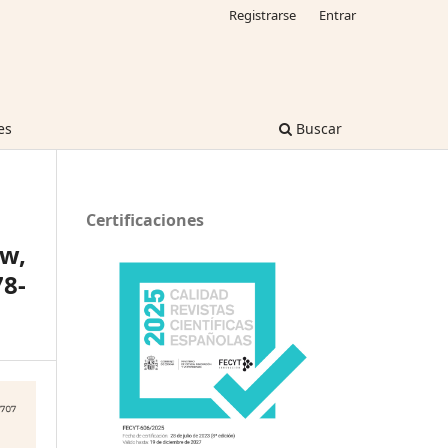
Registrarse
Entrar
es
Buscar
Certificaciones
aw,
8-