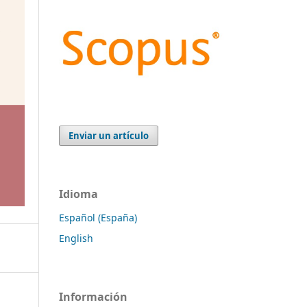
Enviar un artículo
Idioma
Español (España)
English
Información