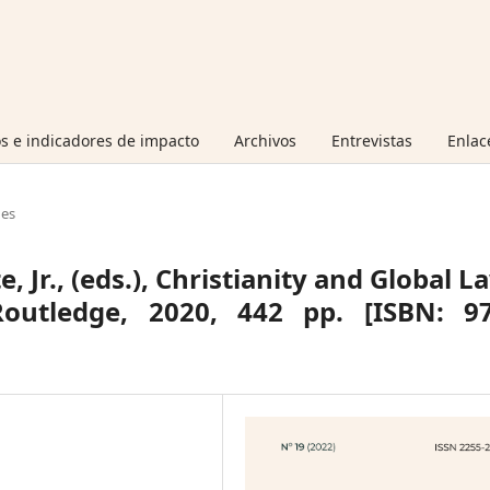
s e indicadores de impacto
Archivos
Entrevistas
Enlac
nes
 Jr., (eds.), Christianity and Global L
utledge, 2020, 442 pp. [ISBN: 97