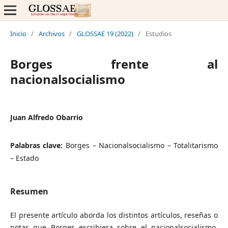
Inicio
/
Archivos
/
GLOSSAE 19 (2022)
/
Estudios
Borges frente al
nacionalsocialismo
Juan Alfredo Obarrio
Palabras clave:
Borges – Nacionalsocialismo – Totalitarismo
– Estado
Resumen
El presente artículo aborda los distintos artículos, reseñas o
notas que Borges escribiera sobre el nacionalsocialismo,