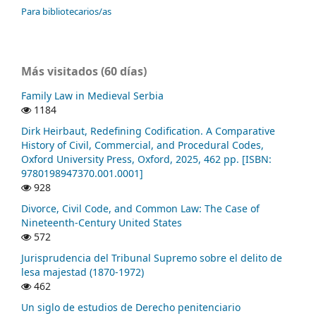
Para bibliotecarios/as
Más visitados (60 días)
Family Law in Medieval Serbia
1184
Dirk Heirbaut, Redefining Codification. A Comparative
History of Civil, Commercial, and Procedural Codes,
Oxford University Press, Oxford, 2025, 462 pp. [ISBN:
9780198947370.001.0001]
928
Divorce, Civil Code, and Common Law: The Case of
Nineteenth-Century United States
572
Jurisprudencia del Tribunal Supremo sobre el delito de
lesa majestad (1870-1972)
462
Un siglo de estudios de Derecho penitenciario