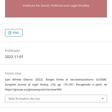
PDF
Publicado
2022-11-01
Cómo citar
Juan Alfredo Obarrio. (2022). Borges frente al nacionalsocialismo.
GLOSSAE.
European Journal of Legal History
, (19), pp. 176–267. Recuperado a partir de
https://glossae.eu/glossaeojs/article/view/494
Más formatos de cita