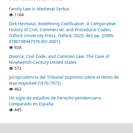
Family Law in Medieval Serbia
1184
Dirk Heirbaut, Redefining Codification. A Comparative
History of Civil, Commercial, and Procedural Codes,
Oxford University Press, Oxford, 2025, 462 pp. [ISBN:
9780198947370.001.0001]
928
Divorce, Civil Code, and Common Law: The Case of
Nineteenth-Century United States
572
Jurisprudencia del Tribunal Supremo sobre el delito de
lesa majestad (1870-1972)
462
Un siglo de estudios de Derecho penitenciario
comparado en España
445