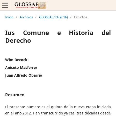
Inicio
/
Archivos
/
GLOSSAE 13 (2016)
/
Estudios
Ius Comune e Historia del
Derecho
Wim Decock
Aniceto Masferrer
Juan Alfredo Obarrio
Resumen
El presente número es el quinto de la nueva etapa iniciada
en el año 2012. Han transcurrido ya casi tres décadas desde