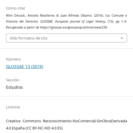
Cómo citar
Wim Decock, Aniceto Masferrer, & Juan Alfredo Obarrio. (2016). Ius Comune e
Historia del Derecho.
GLOSSAE. European Journal of Legal History
, (13), pp 1–4.
Recuperado a partir de https://glossae.eu/glossaeojs/article/view/230
Más formatos de cita
Número
GLOSSAE 13 (2016)
Sección
Estudios
Licencia
Creative Commons Reconocimiento-NoComercial-SinObraDerivada
4.0 España (CC BY-NC-ND 4.0 ES)