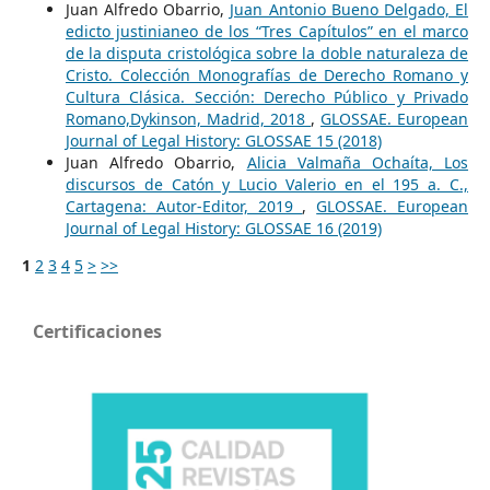
Juan Alfredo Obarrio,
Juan Antonio Bueno Delgado, El
edicto justinianeo de los “Tres Capítulos” en el marco
de la disputa cristológica sobre la doble naturaleza de
Cristo. Colección Monografías de Derecho Romano y
Cultura Clásica. Sección: Derecho Público y Privado
Romano,Dykinson, Madrid, 2018
,
GLOSSAE. European
Journal of Legal History: GLOSSAE 15 (2018)
Juan Alfredo Obarrio,
Alicia Valmaña Ochaíta, Los
discursos de Catón y Lucio Valerio en el 195 a. C.,
Cartagena: Autor-Editor, 2019
,
GLOSSAE. European
Journal of Legal History: GLOSSAE 16 (2019)
1
2
3
4
5
>
>>
Certificaciones