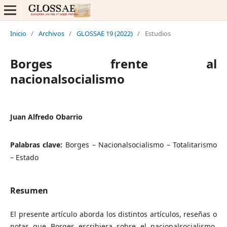
Inicio
/
Archivos
/
GLOSSAE 19 (2022)
/
Estudios
Borges frente al
nacionalsocialismo
Juan Alfredo Obarrio
Palabras clave:
Borges – Nacionalsocialismo – Totalitarismo
– Estado
Resumen
El presente artículo aborda los distintos artículos, reseñas o
notas que Borges escribiera sobre el nacionalsocialismo,