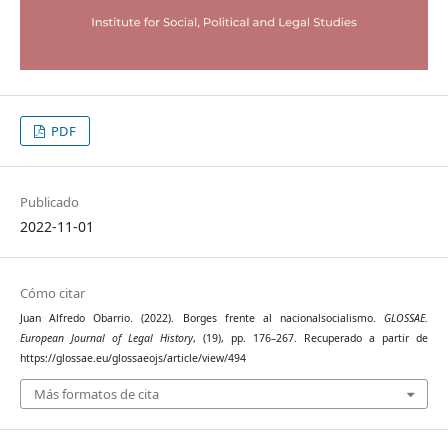
PDF
Publicado
2022-11-01
Cómo citar
Juan Alfredo Obarrio. (2022). Borges frente al nacionalsocialismo.
GLOSSAE.
European Journal of Legal History
, (19), pp. 176–267. Recuperado a partir de
https://glossae.eu/glossaeojs/article/view/494
Más formatos de cita