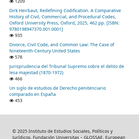
1209
Dirk Heirbaut, Redefining Codification. A Comparative
History of Civil, Commercial, and Procedural Codes,
Oxford University Press, Oxford, 2025, 462 pp. [ISBN:
9780198947370.001.0001]
935
Divorce, Civil Code, and Common Law: The Case of
Nineteenth-Century United States
578
Jurisprudencia del Tribunal Supremo sobre el delito de
lesa majestad (1870-1972)
466
Un siglo de estudios de Derecho penitenciario
comparado en España
453
© 2025 Instituto de Estudios Sociales, Políticos y
Jurídicos, Fundación Universitas – GLOSSAE. European