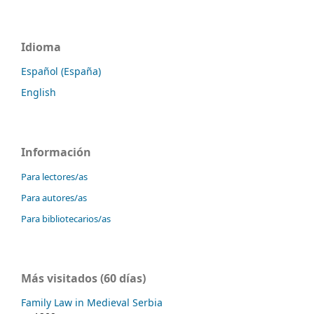
Idioma
Español (España)
English
Información
Para lectores/as
Para autores/as
Para bibliotecarios/as
Más visitados (60 días)
Family Law in Medieval Serbia