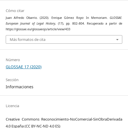
Cómo citar
Juan Alfredo Obarrio. (2020). Enrique Gómez Royo: In Memoriam.
GLOSSAE.
European Journal of Legal History
, (17), pp. 802–804. Recuperado a partir de
https://glossae.eu/glossaeojs/article/view/433
Más formatos de cita
Número
GLOSSAE 17 (2020)
Sección
Informaciones
Licencia
Creative Commons Reconocimiento-NoComercial-SinObraDerivada
4.0 España (CC BY-NC-ND 4.0 ES)