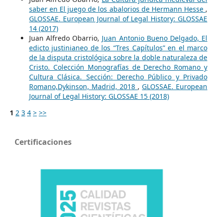
saber en El juego de los abalorios de Hermann Hesse
,
GLOSSAE. European Journal of Legal History: GLOSSAE
14 (2017)
Juan Alfredo Obarrio,
Juan Antonio Bueno Delgado, El
edicto justinianeo de los “Tres Capítulos” en el marco
de la disputa cristológica sobre la doble naturaleza de
Cristo. Colección Monografías de Derecho Romano y
Cultura Clásica. Sección: Derecho Público y Privado
Romano,Dykinson, Madrid, 2018
,
GLOSSAE. European
Journal of Legal History: GLOSSAE 15 (2018)
1
2
3
4
>
>>
Certificaciones