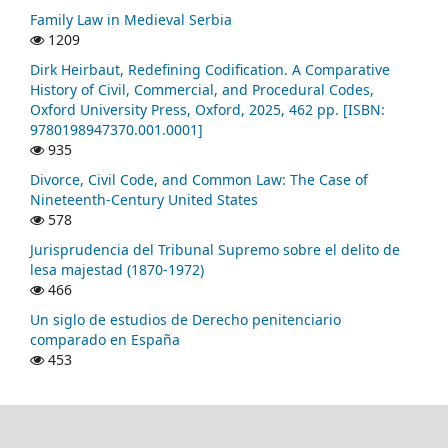
Family Law in Medieval Serbia
1209
Dirk Heirbaut, Redefining Codification. A Comparative
History of Civil, Commercial, and Procedural Codes,
Oxford University Press, Oxford, 2025, 462 pp. [ISBN:
9780198947370.001.0001]
935
Divorce, Civil Code, and Common Law: The Case of
Nineteenth-Century United States
578
Jurisprudencia del Tribunal Supremo sobre el delito de
lesa majestad (1870-1972)
466
Un siglo de estudios de Derecho penitenciario
comparado en España
453