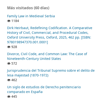
Más visitados (60 días)
Family Law in Medieval Serbia
1184
Dirk Heirbaut, Redefining Codification. A Comparative
History of Civil, Commercial, and Procedural Codes,
Oxford University Press, Oxford, 2025, 462 pp. [ISBN:
9780198947370.001.0001]
928
Divorce, Civil Code, and Common Law: The Case of
Nineteenth-Century United States
572
Jurisprudencia del Tribunal Supremo sobre el delito de
lesa majestad (1870-1972)
462
Un siglo de estudios de Derecho penitenciario
comparado en España
445