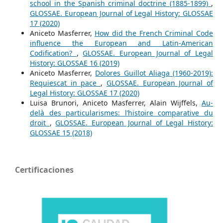
school in the Spanish criminal doctrine (1885-1899)
,
GLOSSAE. European Journal of Legal History: GLOSSAE
17 (2020)
Aniceto Masferrer,
How did the French Criminal Code
influence the European and Latin-American
Codification?
,
GLOSSAE. European Journal of Legal
History: GLOSSAE 16 (2019)
Aniceto Masferrer,
Dolores Guillot Aliaga (1960-2019):
Requiescat in pace
,
GLOSSAE. European Journal of
Legal History: GLOSSAE 17 (2020)
Luisa Brunori, Aniceto Masferrer, Alain Wijffels,
Au-
delà des particularismes: l’histoire comparative du
droit
,
GLOSSAE. European Journal of Legal History:
GLOSSAE 15 (2018)
Certificaciones