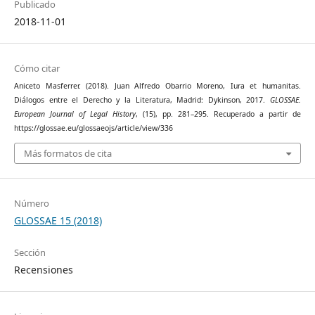
Publicado
2018-11-01
Cómo citar
Aniceto Masferrer. (2018). Juan Alfredo Obarrio Moreno, Iura et humanitas.
Diálogos entre el Derecho y la Literatura, Madrid: Dykinson, 2017.
GLOSSAE.
European Journal of Legal History
, (15), pp. 281–295. Recuperado a partir de
https://glossae.eu/glossaeojs/article/view/336
Más formatos de cita
Número
GLOSSAE 15 (2018)
Sección
Recensiones