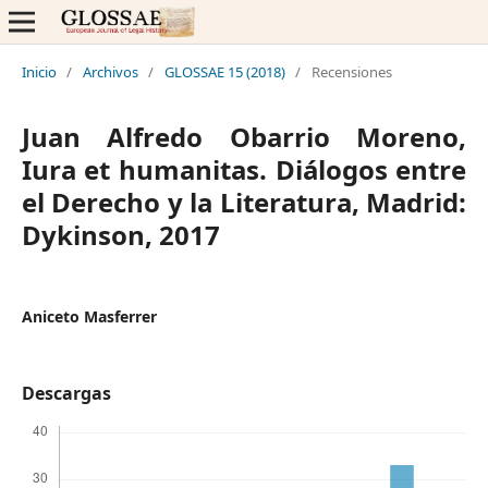
Inicio
/
Archivos
/
GLOSSAE 15 (2018)
/
Recensiones
Juan Alfredo Obarrio Moreno,
Iura et humanitas. Diálogos entre
el Derecho y la Literatura, Madrid:
Dykinson, 2017
Aniceto Masferrer
Descargas