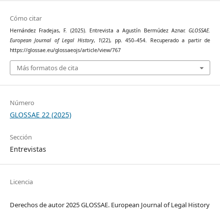
Cómo citar
Hernández Fradejas, F. (2025). Entrevista a Agustín Bermúdez Aznar.
GLOSSAE.
European Journal of Legal History
,
1
(22), pp. 450–454. Recuperado a partir de
https://glossae.eu/glossaeojs/article/view/767
Más formatos de cita
Número
GLOSSAE 22 (2025)
Sección
Entrevistas
Licencia
Derechos de autor 2025 GLOSSAE. European Journal of Legal History