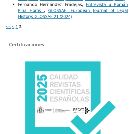
Fernando Hernández Fradejas,
Entrevista a Román
Piña Homs
,
GLOSSAE. European Journal of Legal
History: GLOSSAE 21 (2024)
<<
<
1
2
Certificaciones