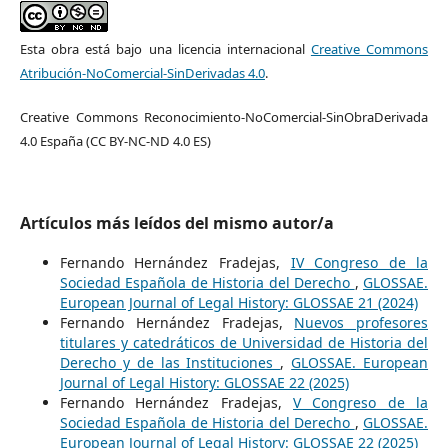
Esta obra está bajo una licencia internacional
Creative Commons
Atribución-NoComercial-SinDerivadas 4.0
.
Creative Commons Reconocimiento-NoComercial-SinObraDerivada
4.0 España (CC BY-NC-ND 4.0 ES)
Artículos más leídos del mismo autor/a
Fernando Hernández Fradejas,
IV Congreso de la
Sociedad Española de Historia del Derecho
,
GLOSSAE.
European Journal of Legal History: GLOSSAE 21 (2024)
Fernando Hernández Fradejas,
Nuevos profesores
titulares y catedráticos de Universidad de Historia del
Derecho y de las Instituciones
,
GLOSSAE. European
Journal of Legal History: GLOSSAE 22 (2025)
Fernando Hernández Fradejas,
V Congreso de la
Sociedad Española de Historia del Derecho
,
GLOSSAE.
European Journal of Legal History: GLOSSAE 22 (2025)