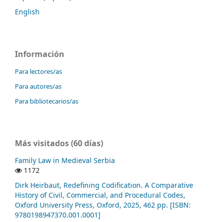
English
Información
Para lectores/as
Para autores/as
Para bibliotecarios/as
Más visitados (60 días)
Family Law in Medieval Serbia
1172
Dirk Heirbaut, Redefining Codification. A Comparative
History of Civil, Commercial, and Procedural Codes,
Oxford University Press, Oxford, 2025, 462 pp. [ISBN:
9780198947370.001.0001]