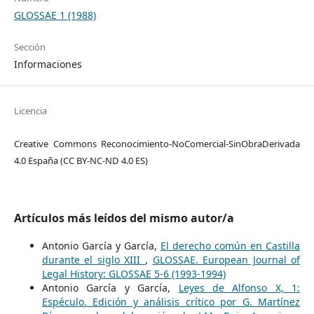
GLOSSAE 1 (1988)
Sección
Informaciones
Licencia
Creative Commons Reconocimiento-NoComercial-SinObraDerivada
4.0 España (CC BY-NC-ND 4.0 ES)
Artículos más leídos del mismo autor/a
Antonio García y García,
El derecho común en Castilla
durante el siglo XIII
,
GLOSSAE. European Journal of
Legal History: GLOSSAE 5-6 (1993-1994)
Antonio García y García,
Leyes de Alfonso X, 1:
Espéculo. Edición y análisis crítico por G. Martínez