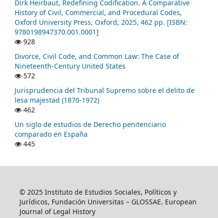
Dirk Heirbaut, Redefining Codification. A Comparative
History of Civil, Commercial, and Procedural Codes,
Oxford University Press, Oxford, 2025, 462 pp. [ISBN:
9780198947370.001.0001]
928
Divorce, Civil Code, and Common Law: The Case of
Nineteenth-Century United States
572
Jurisprudencia del Tribunal Supremo sobre el delito de
lesa majestad (1870-1972)
462
Un siglo de estudios de Derecho penitenciario
comparado en España
445
© 2025 Instituto de Estudios Sociales, Políticos y
Jurídicos, Fundación Universitas – GLOSSAE. European
Journal of Legal History