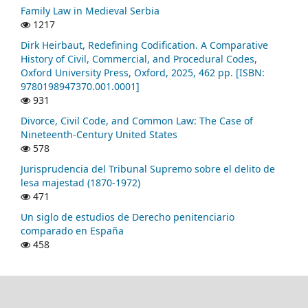
Family Law in Medieval Serbia
1217
Dirk Heirbaut, Redefining Codification. A Comparative
History of Civil, Commercial, and Procedural Codes,
Oxford University Press, Oxford, 2025, 462 pp. [ISBN:
9780198947370.001.0001]
931
Divorce, Civil Code, and Common Law: The Case of
Nineteenth-Century United States
578
Jurisprudencia del Tribunal Supremo sobre el delito de
lesa majestad (1870-1972)
471
Un siglo de estudios de Derecho penitenciario
comparado en España
458