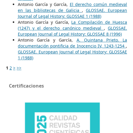
Antonio García y García,
El derecho común medieval
en las bibliotecas de Galicia
,
GLOSSAE. European
Journal of Legal History: GLOSSAE 1 (1988)
Antonio García y García,
La Compilación de Huesca
(1247) y el derecho canónico medieval
,
GLOSSAE.
European Journal of Legal History: GLOSSAE 8 (1996)
Antonio García y García,
A. Quintana Prieto. La
documentación pontificia de Inocencio IV, 1243-1254
,
GLOSSAE. European Journal of Legal History: GLOSSAE
1 (1988)
1
2
>
>>
Certificaciones