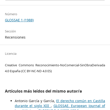
Número
GLOSSAE 1 (1988)
Sección
Recensiones
Licencia
Creative Commons Reconocimiento-NoComercial-SinObraDerivada
4.0 España (CC BY-NC-ND 4.0 ES)
Artículos más leídos del mismo autor/a
Antonio García y García,
El derecho común en Castilla
durante el siglo XIII
,
GLOSSAE. European Journal of