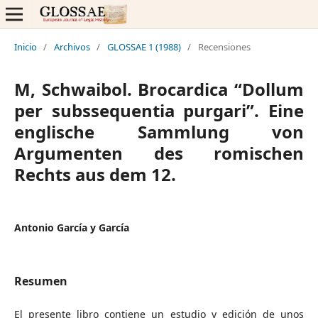
Inicio
/
Archivos
/
GLOSSAE 1 (1988)
/
Recensiones
M, Schwaibol. Brocardica “Dollum
per subssequentia purgari”. Eine
englische Sammlung von
Argumenten des romischen
Rechts aus dem 12.
Antonio García y García
Resumen
El presente libro contiene un estudio y edición de unos