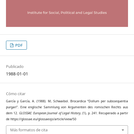
PDF
Publicado
1988-01-01
Cómo citar
García y García, A. (1988). M, Schwaibol. Brocardica “Dollum per subssequentia
purgari”. Eine englische Sammlung von Argumenten des romischen Rechts aus
dem 12.
GLOSSAE. European Journal of Legal History
, (1), p. 241. Recuperado a partir
de https://glossae.eu/glossaeojs/article/view/50
Más formatos de cita