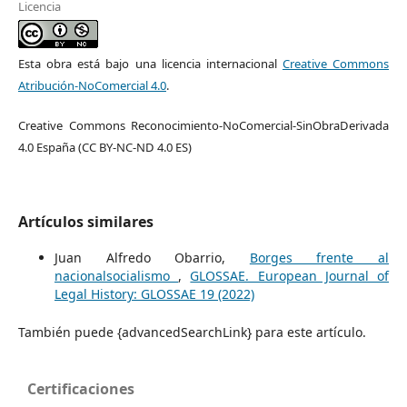
Licencia
Esta obra está bajo una licencia internacional
Creative Commons
Atribución-NoComercial 4.0
.
Creative Commons Reconocimiento-NoComercial-SinObraDerivada
4.0 España (CC BY-NC-ND 4.0 ES)
Artículos similares
Juan Alfredo Obarrio,
Borges frente al
nacionalsocialismo
,
GLOSSAE. European Journal of
Legal History: GLOSSAE 19 (2022)
También puede {advancedSearchLink} para este artículo.
Certificaciones