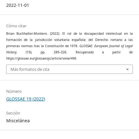
2022-11-01
Cómo citar
Brian Buchhalter-Montero. (2022). El rol de la discapacidad intelectual en la
formación de la jurisdicción voluntaria española: del Derecho romano a las
primeras normas tras la Constitución de 1978.
GLOSSAE. European Journal of Legal
History
, (19), pp. 289–326. Recuperado a partir de
https://glossae.eu/glossaeojs/article/view/496
Más formatos de cita
Número
GLOSSAE 19 (2022)
Sección
Miscelánea