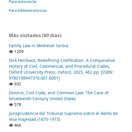
Para autores/as
Para bibliotecarios/as
Más visitados (60 días)
Family Law in Medieval Serbia
1209
Dirk Heirbaut, Redefining Codification. A Comparative
History of Civil, Commercial, and Procedural Codes,
Oxford University Press, Oxford, 2025, 462 pp. [ISBN:
9780198947370.001.0001]
935
Divorce, Civil Code, and Common Law: The Case of
Nineteenth-Century United States
578
Jurisprudencia del Tribunal Supremo sobre el delito de
lesa majestad (1870-1972)
466