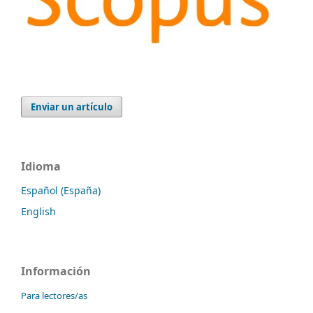
Enviar un artículo
Idioma
Español (España)
English
Información
Para lectores/as