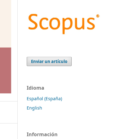
Enviar un artículo
Idioma
Español (España)
English
Información