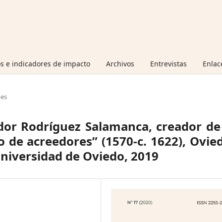
s e indicadores de impacto
Archivos
Entrevistas
Enlac
nes
dor Rodríguez Salamanca, creador de
o de acreedores” (1570-c. 1622), Ovie
Universidad de Oviedo, 2019