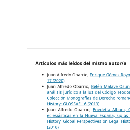
Artículos más leídos del mismo autor/a
Juan Alfredo Obarrio,
Enrique Gómez Roy
17 (2020)
Juan Alfredo Obarrio,
Belén Malavé Osuna
análisis jurídico a la luz del Código Teod
Colección Monografías de Derecho romano
History: GLOSSAE 16 (2019)
Juan Alfredo Obarrio,
Enedetta Albani, 
eclesiásticas en la Nueva España, siglos
History, Global Perspectives on Legal His
(2018)