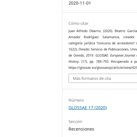
2020-11-01
Cómo citar
Juan Alfredo Obarrio. (2020). Beatriz Garcí
Amador Rodríguez Salamanca, creador
categoría jurídica “concurso de acreedores” 
1622), Oviedo: Servicio de Publicaciones, Uni
de Oviedo, 2019.
GLOSSAE. European Journal 
History
, (17), pp. 789–792. Recuperado a pa
https://glossae.eu/glossaeojs/article/view/42
Más formatos de cita
Número
GLOSSAE 17 (2020)
Sección
Recensiones