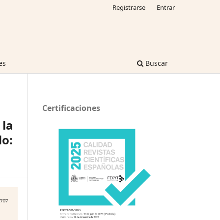
Registrarse
Entrar
es
Buscar
Certificaciones
 la
do: