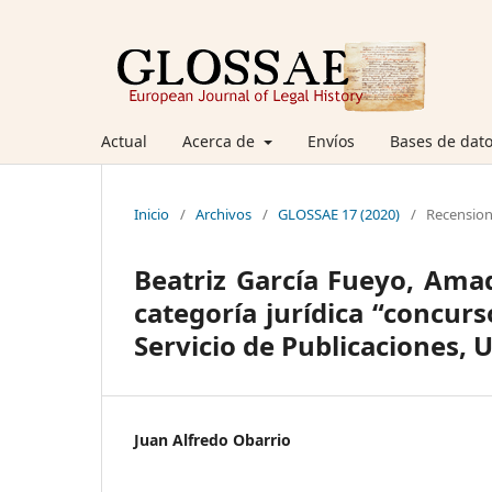
Actual
Acerca de
Envíos
Bases de dato
Inicio
/
Archivos
/
GLOSSAE 17 (2020)
/
Recensio
Beatriz García Fueyo, Ama
categoría jurídica “concurs
Servicio de Publicaciones, 
Juan Alfredo Obarrio