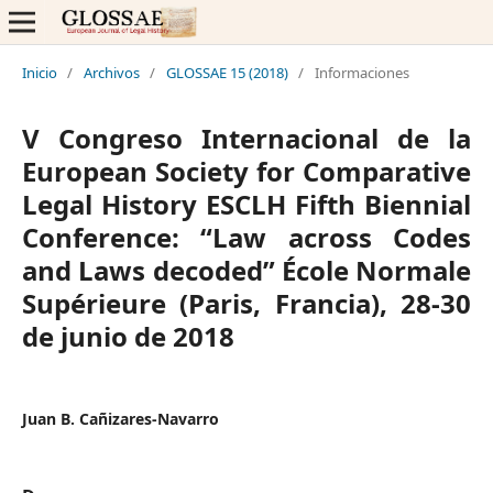
Inicio
/
Archivos
/
GLOSSAE 15 (2018)
/
Informaciones
V Congreso Internacional de la
European Society for Comparative
Legal History ESCLH Fifth Biennial
Conference: “Law across Codes
and Laws decoded” École Normale
Supérieure (Paris, Francia), 28-30
de junio de 2018
Juan B. Cañizares-Navarro