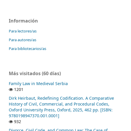
Información
Para lectores/as
Para autores/as
Para bibliotecarios/as
Más visitados (60 días)
Family Law in Medieval Serbia
1201
Dirk Heirbaut, Redefining Codification. A Comparative
History of Civil, Commercial, and Procedural Codes,
Oxford University Press, Oxford, 2025, 462 pp. [ISBN:
9780198947370.001.0001]
932
Divorce, Civil Code, and Common Law: The Case of