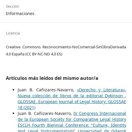
Sección
Informaciones
Licencia
Creative Commons Reconocimiento-NoComercial-SinObraDerivada
4.0 España (CC BY-NC-ND 4.0 ES)
Artículos más leídos del mismo autor/a
Juan B. Cañizares-Navarro,
«Derecho y Literatura».
Nueva colección de libros de la editorial Dykinson
,
GLOSSAE. European Journal of Legal History: GLOSSAE
18 (2021)
Juan B. Cañizares-Navarro,
IV Congreso Internacional
de la European Society for Comparative Legal History
ESCLH Fourth Biennial Conference: “Culture, Identity
and Legal Instrumentalism” Universidad de Gdansk