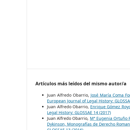
Artículos más leídos del mismo autor/a
Juan Alfredo Obarrio,
José María Coma For
European Journal of Legal History: GLOSSA
Juan Alfredo Obarrio,
Enrique Gómez Royo
Legal History: GLOSSAE 14 (2017)
Juan Alfredo Obarrio,
Mª Eugenia Ortuño P
Dykinson, Monografías de Derecho Romano
GLOSSAE 13 (2016)