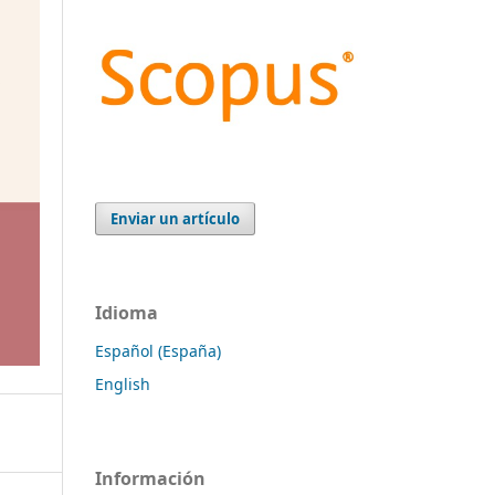
Enviar un artículo
Idioma
Español (España)
English
Información