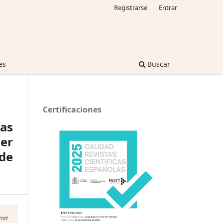
Registrarse
Entrar
es
Buscar
Certificaciones
ias
er
 de