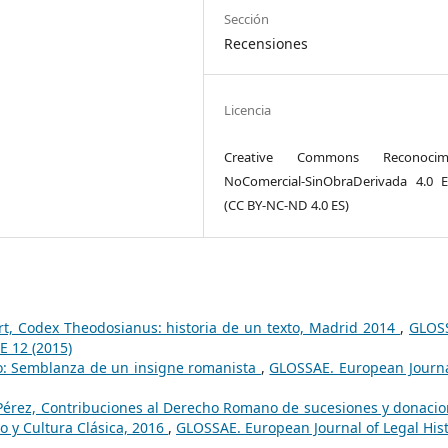
Sección
Recensiones
Licencia
Creative Commons Reconocimi
NoComercial-SinObraDerivada 4.0 
(CC BY-NC-ND 4.0 ES)
t, Codex Theodosianus: historia de un texto, Madrid 2014
,
GLOS
E 12 (2015)
: Semblanza de un insigne romanista
,
GLOSSAE. European Journa
érez, Contribuciones al Derecho Romano de sucesiones y donacio
 y Cultura Clásica, 2016
,
GLOSSAE. European Journal of Legal Hist