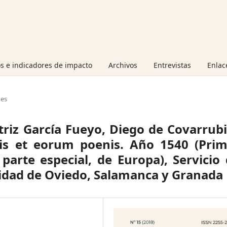
s e indicadores de impacto
Archivos
Entrevistas
Enlac
nes
triz García Fueyo, Diego de Covarrub
is et eorum poenis. Año 1540 (Prim
parte especial, de Europa), Servicio
sidad de Oviedo, Salamanca y Granada