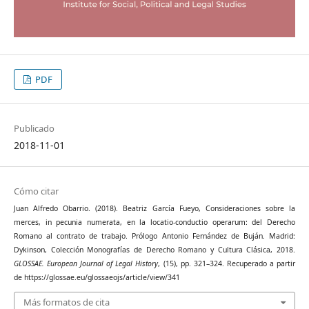
PDF
Publicado
2018-11-01
Cómo citar
Juan Alfredo Obarrio. (2018). Beatriz García Fueyo, Consideraciones sobre la
merces, in pecunia numerata, en la locatio-conductio operarum: del Derecho
Romano al contrato de trabajo. Prólogo Antonio Fernández de Buján. Madrid:
Dykinson, Colección Monografías de Derecho Romano y Cultura Clásica, 2018.
GLOSSAE. European Journal of Legal History
, (15), pp. 321–324. Recuperado a partir
de https://glossae.eu/glossaeojs/article/view/341
Más formatos de cita