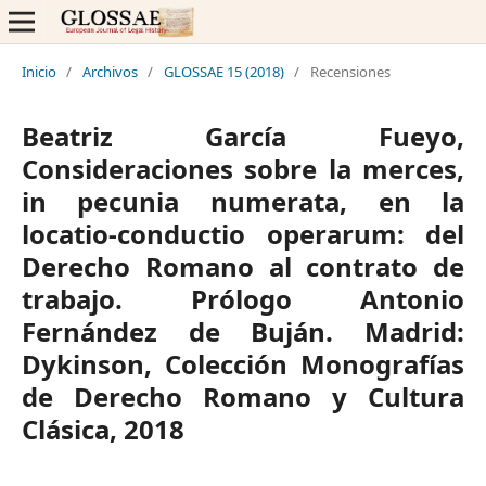
Inicio
/
Archivos
/
GLOSSAE 15 (2018)
/
Recensiones
Beatriz García Fueyo,
Consideraciones sobre la merces,
in pecunia numerata, en la
locatio-conductio operarum: del
Derecho Romano al contrato de
trabajo. Prólogo Antonio
Fernández de Buján. Madrid:
Dykinson, Colección Monografías
de Derecho Romano y Cultura
Clásica, 2018