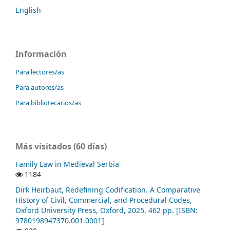
English
Información
Para lectores/as
Para autores/as
Para bibliotecarios/as
Más visitados (60 días)
Family Law in Medieval Serbia
1184
Dirk Heirbaut, Redefining Codification. A Comparative
History of Civil, Commercial, and Procedural Codes,
Oxford University Press, Oxford, 2025, 462 pp. [ISBN:
9780198947370.001.0001]