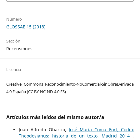
Número
GLOSSAE 15 (2018)
Sección
Recensiones
Licencia
Creative Commons Reconocimiento-NoComercial-SinObraDerivada
4.0 España (CC BY-NC-ND 4.0 ES)
Artículos más leídos del mismo autor/a
Juan Alfredo Obarrio,
José María Coma Fort, Codex
Theodosianus: historia de un texto, Madrid 2014
,