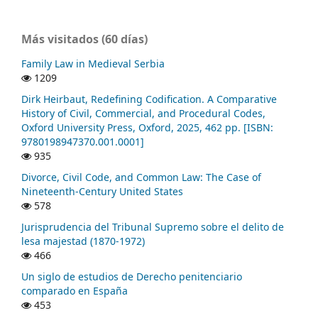
Más visitados (60 días)
Family Law in Medieval Serbia
1209
Dirk Heirbaut, Redefining Codification. A Comparative
History of Civil, Commercial, and Procedural Codes,
Oxford University Press, Oxford, 2025, 462 pp. [ISBN:
9780198947370.001.0001]
935
Divorce, Civil Code, and Common Law: The Case of
Nineteenth-Century United States
578
Jurisprudencia del Tribunal Supremo sobre el delito de
lesa majestad (1870-1972)
466
Un siglo de estudios de Derecho penitenciario
comparado en España
453